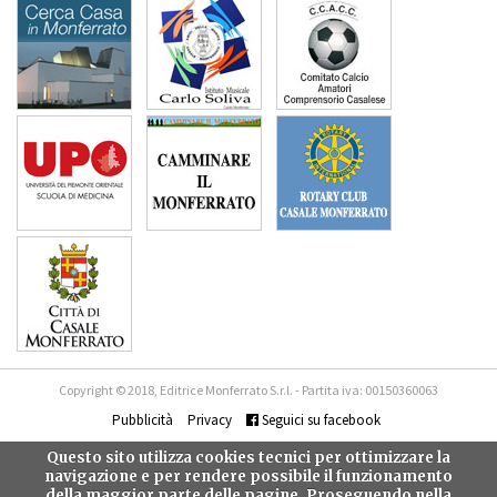
Copyright © 2018, Editrice Monferrato S.r.l. - Partita iva: 00150360063
Pubblicità
Privacy
Seguici su facebook
Questo sito utilizza cookies tecnici per ottimizzare la
navigazione e per rendere possibile il funzionamento
della maggior parte delle pagine. Proseguendo nella