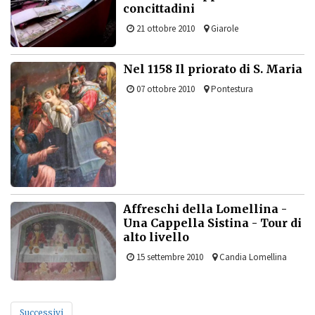
concittadini
21 ottobre 2010
Giarole
Nel 1158 Il priorato di S. Maria
07 ottobre 2010
Pontestura
Affreschi della Lomellina -
Una Cappella Sistina - Tour di
alto livello
15 settembre 2010
Candia Lomellina
Successivi