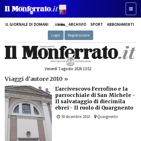
Toggl
naviga
IL GIORNALE DI DOMANI
ARCHIVIO
SPORT
ABBONAMENTI
Login
Registrazione
Venerdì 7 agosto 2026 13:52
Viaggi d'autore 2010 »
L'arcivescovo Ferrofino e la
parrocchiale di San Michele -
Il salvataggio di diecimila
ebrei - Il ruolo di Quargnento
30 dicembre 2010
Quargnento