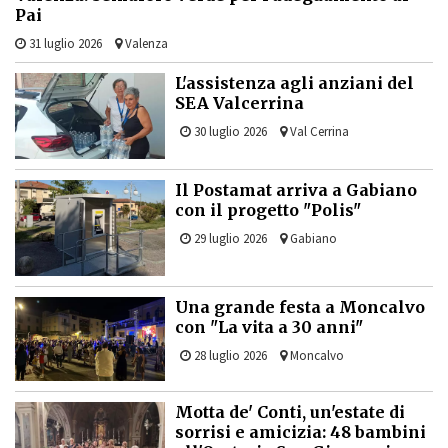
Pai
31 luglio 2026
Valenza
L'assistenza agli anziani del
SEA Valcerrina
30 luglio 2026
Val Cerrina
Il Postamat arriva a Gabiano
con il progetto "Polis"
29 luglio 2026
Gabiano
Una grande festa a Moncalvo
con "La vita a 30 anni"
28 luglio 2026
Moncalvo
Motta de' Conti, un'estate di
sorrisi e amicizia: 48 bambini