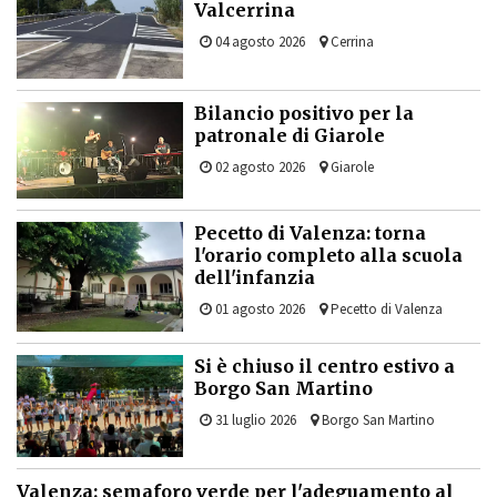
Valcerrina
04 agosto 2026
Cerrina
Bilancio positivo per la
patronale di Giarole
02 agosto 2026
Giarole
Pecetto di Valenza: torna
l'orario completo alla scuola
dell'infanzia
01 agosto 2026
Pecetto di Valenza
Si è chiuso il centro estivo a
Borgo San Martino
31 luglio 2026
Borgo San Martino
Valenza: semaforo verde per l'adeguamento al