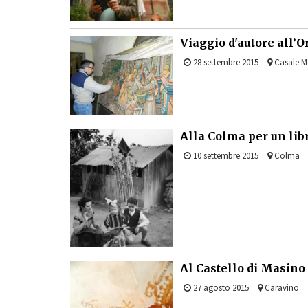
Viaggio d'autore all’O
28 settembre 2015
Casale M
Alla Colma per un libr
10 settembre 2015
Colma
Al Castello di Masin
27 agosto 2015
Caravino