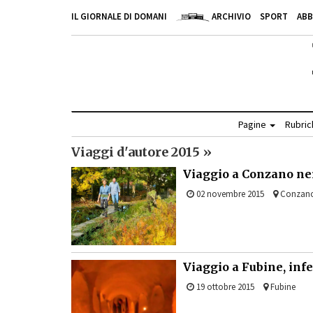
IL GIORNALE DI DOMANI
ARCHIVIO
SPORT
AB
Pagine
Rubri
Viaggi d'autore 2015 »
Viaggio a Conzano nei 
02 novembre 2015
Conzan
Viaggio a Fubine, infe
19 ottobre 2015
Fubine