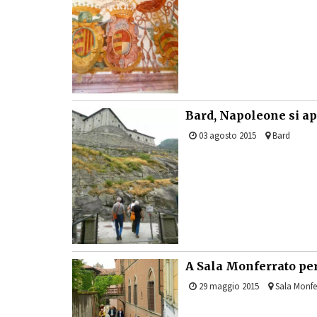
Bard
, Napoleone si ap
03 agosto 2015
Bard
A Sala Monferrato per 
29 maggio 2015
Sala Monfe