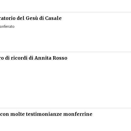
ratorio del Gesù di Casale
onferrato
o di ricordi di Annita Rosso
o con molte testimonianze monferrine