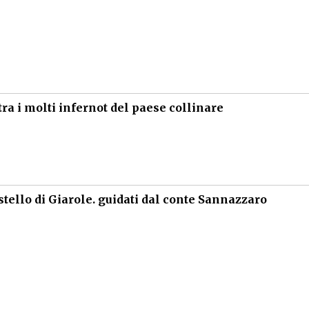
tra i molti infernot del paese collinare
stello di Giarole. guidati dal conte Sannazzaro