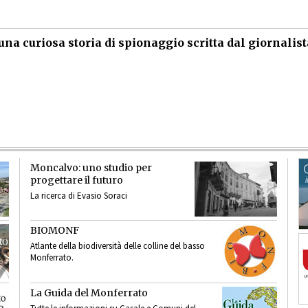
na curiosa storia di spionaggio scritta dal giornalist
Moncalvo: uno studio per
progettare il futuro
La ricerca di Evasio Soraci
BIOMONF
Atlante della biodiversità delle colline del basso
Monferrato.
La Guida del Monferrato