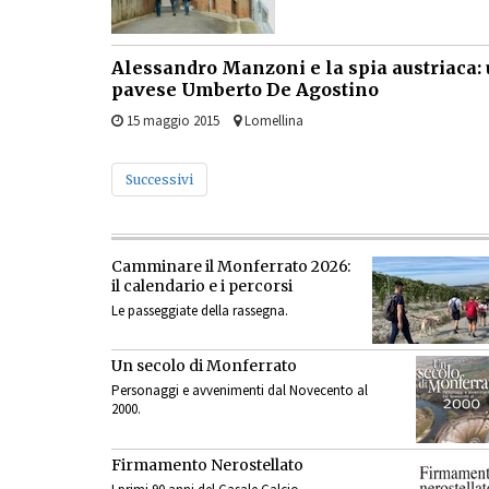
Alessandro Manzoni e la spia austriaca: u
pavese Umberto De Agostino
15 maggio 2015
Lomellina
Successivi
Camminare il Monferrato 2026:
il calendario e i percorsi
Le passeggiate della rassegna.
Un secolo di Monferrato
Personaggi e avvenimenti dal Novecento al
2000.
Firmamento Nerostellato