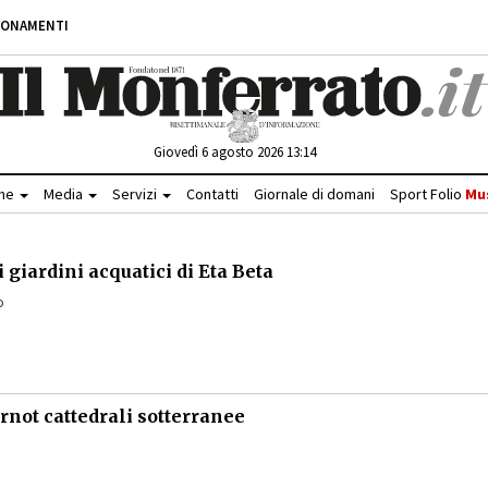
BONAMENTI
Giovedì 6 agosto 2026 13:14
che
Media
Servizi
Contatti
Giornale di domani
Sport Folio
Mu
giardini acquatici di Eta Beta
o
rnot cattedrali sotterranee