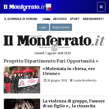
Toggl
naviga
IL GIORNALE DI DOMANI
ARCHIVIO
SPORT
ABBONAMENTI
Login
Registrazione
Venerdì 7 agosto 2026 19:03
Progetto Dipartimento Pari Opportunità »
«Molestata in chiesa, ero
13enne»
26 giugno 2018
Casale Monferrato
La violenza di gruppo, l’amore
di un figlio e... la rinascita