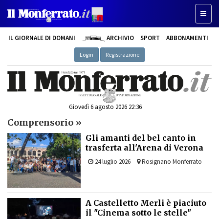
Toggl
naviga
IL GIORNALE DI DOMANI
ARCHIVIO
SPORT
ABBONAMENTI
Login
Registrazione
Giovedì 6 agosto 2026 22:36
Comprensorio »
Gli amanti del bel canto in
trasferta all'Arena di Verona
24 luglio 2026
Rosignano Monferrato
A Castelletto Merli è piaciuto
il "Cinema sotto le stelle"