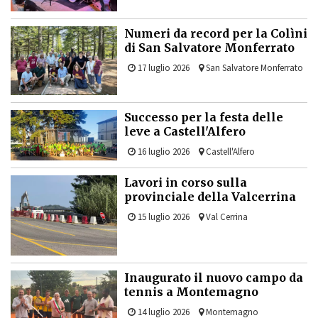
Numeri da record per la Colìni
di San Salvatore Monferrato
17 luglio 2026
San Salvatore Monferrato
Successo per la festa delle
leve a Castell'Alfero
16 luglio 2026
Castell'Alfero
Lavori in corso sulla
provinciale della Valcerrina
15 luglio 2026
Val Cerrina
Inaugurato il nuovo campo da
tennis a Montemagno
14 luglio 2026
Montemagno