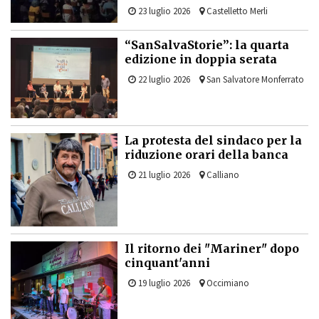
23 luglio 2026
Castelletto Merli
“SanSalvaStorie”: la quarta
edizione in doppia serata
22 luglio 2026
San Salvatore Monferrato
La protesta del sindaco per la
riduzione orari della banca
21 luglio 2026
Calliano
Il ritorno dei "Mariner" dopo
cinquant'anni
19 luglio 2026
Occimiano