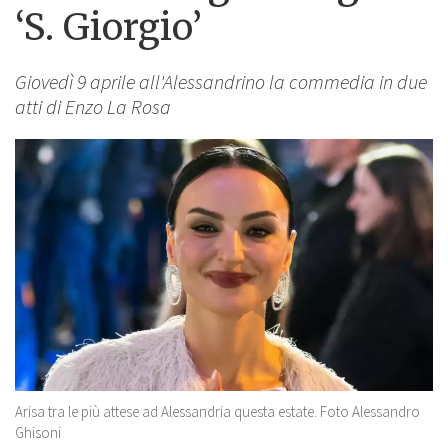
‘S. Giorgio’
Giovedì 9 aprile all'Alessandrino la commedia in due
atti di Enzo La Rosa
Arisa tra le più attese ad Alessandria questa estate. Foto Alessandro
Ghisoni