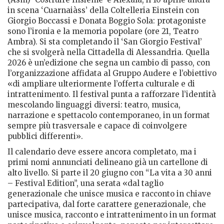
in scena ‘Cuarnaiàss’ della Coltelleria Einstein con
Giorgio Boccassi e Donata Boggio Sola: protagoniste
sono l’ironia e la memoria popolare (ore 21, Teatro
Ambra). Si sta completando il ‘San Giorgio Festival’
che si svolgerà nella Cittadella di Alessandria. Quella
2026 è un’edizione che segna un cambio di passo, con
l’organizzazione affidata al Gruppo Audere e l’obiettivo
«di ampliare ulteriormente l’offerta culturale e di
intrattenimento. Il festival punta a rafforzare l’identità
mescolando linguaggi diversi: teatro, musica,
narrazione e spettacolo contemporaneo, in un format
sempre più trasversale e capace di coinvolgere
pubblici differenti».
Il calendario deve essere ancora completato, ma i
primi nomi annunciati delineano già un cartellone di
alto livello. Si parte il 20 giugno con “La vita a 30 anni
– Festival Edition”, una serata «dal taglio
generazionale che unisce musica e racconto in chiave
partecipativa, dal forte carattere generazionale, che
unisce musica, racconto e intrattenimento in un format