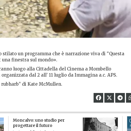
mo stilato un programma che è narrazione viva di “Questa
t una finestra sul mondo».
ranno luogo alla Cittadella del Cinema a Mombello
organizzata dal 2 all’ 11 luglio da Immagina a.c. APS.
rb rubharb” di Kate McMullen.
Moncalvo: uno studio per
progettare il futuro