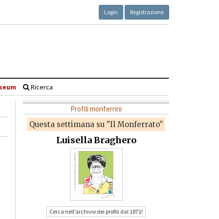
Login
Registrazione
seum
Ricerca
Profili monferrini
Questa settimana su "Il Monferrato"
Luisella Braghero
Cerca nell’archivio dei profili dal 1871!