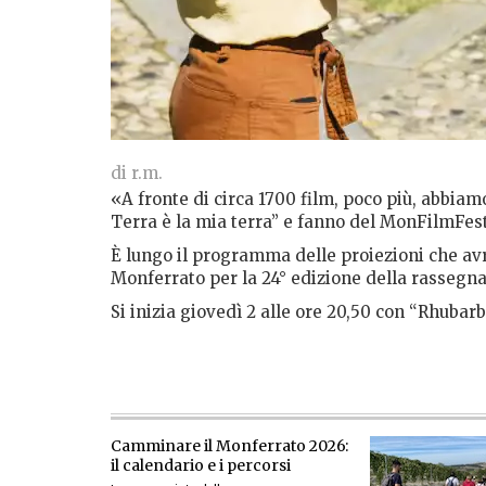
di r.m.
«A fronte di circa 1700 film, poco più, abbia
Terra è la mia terra” e fanno del MonFilmFes
È lungo il programma delle proiezioni che av
Monferrato per la 24° edizione della rassegna 
Si inizia giovedì 2 alle ore 20,50 con “Rhuba
Camminare il Monferrato 2026:
il calendario e i percorsi