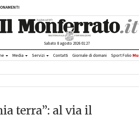
BONAMENTI
Sabato 8 agosto 2026 01:27
che
Media
Servizi
Contatti
Giornale di domani
Sport Folio
Mu
a terra”: al via il