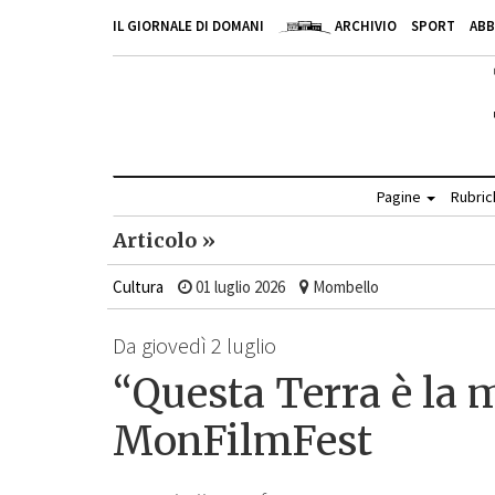
IL GIORNALE DI DOMANI
ARCHIVIO
SPORT
AB
Pagine
Rubri
Articolo »
Cultura
01 luglio 2026
Mombello
Da giovedì 2 luglio
“Questa Terra è la mi
MonFilmFest