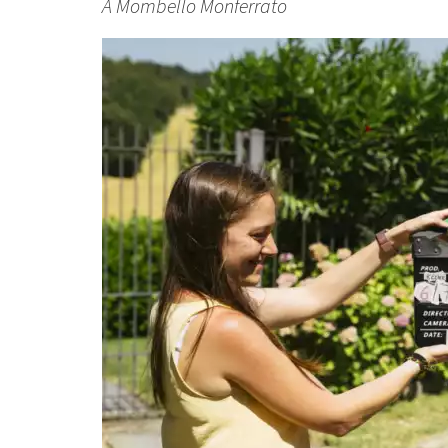
A Mombello Monferrato