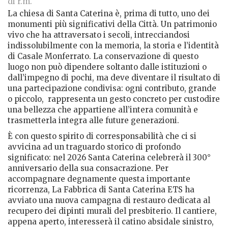
di r.m.
La chiesa di Santa Caterina è, prima di tutto, uno dei
monumenti più significativi della Città. Un patrimonio
vivo che ha attraversato i secoli, intrecciandosi
indissolubilmente con la memoria, la storia e l’identità
di Casale Monferrato. La conservazione di questo
luogo non può dipendere soltanto dalle istituzioni o
dall’impegno di pochi, ma deve diventare il risultato di
una partecipazione condivisa: ogni contributo, grande
o piccolo,
rappresenta un gesto concreto per custodire
una bellezza che appartiene all’intera comunità e
trasmetterla integra alle future generazioni.
È con questo spirito di corresponsabilità che ci si
avvicina ad un traguardo storico di profondo
significato: nel 2026 Santa Caterina celebrerà il 300°
anniversario della sua consacrazione. Per
accompagnare degnamente questa importante
ricorrenza, La Fabbrica di Santa Caterina ETS ha
avviato una nuova campagna di restauro dedicata al
recupero dei dipinti murali del presbiterio. Il cantiere,
appena aperto, interesserà il catino absidale sinistro,