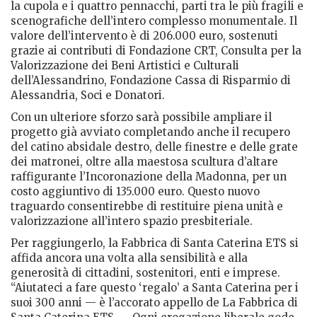
la cupola e i quattro pennacchi, parti tra le più fragili e
scenografiche dell’intero complesso monumentale. Il
valore dell’intervento è di 206.000 euro, sostenuti
grazie ai contributi di Fondazione CRT, Consulta per la
Valorizzazione dei Beni Artistici e Culturali
dell’Alessandrino, Fondazione Cassa di Risparmio di
Alessandria, Soci e Donatori.
Con un ulteriore sforzo sarà possibile ampliare il
progetto già avviato completando anche il recupero
del catino absidale destro, delle finestre e delle grate
dei matronei, oltre alla maestosa scultura d’altare
raffigurante l’Incoronazione della Madonna, per un
costo aggiuntivo di 135.000 euro. Questo nuovo
traguardo consentirebbe di restituire piena unità e
valorizzazione all’intero spazio presbiteriale.
Per raggiungerlo, la Fabbrica di Santa Caterina ETS si
affida ancora una volta alla sensibilità e alla
generosità di cittadini, sostenitori, enti e imprese.
“Aiutateci a fare questo ‘regalo’ a Santa Caterina per i
suoi 300 anni — è l’accorato appello de La Fabbrica di