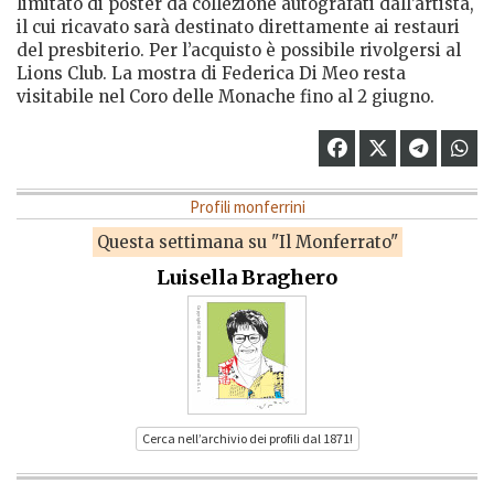
limitato di poster da collezione autografati dall’artista,
il cui ricavato sarà destinato direttamente ai restauri
del presbiterio. Per l’acquisto è possibile rivolgersi al
Lions Club. La mostra di Federica Di Meo resta
visitabile nel Coro delle Monache fino al 2 giugno.
Profili monferrini
Questa settimana su "Il Monferrato"
Luisella Braghero
Cerca nell’archivio dei profili dal 1871!