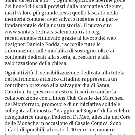
Santa Caterina ETS —. Ogni erogazione liberale gode
dei benefici fiscali previsti dalla normativa vigente,
ma il valore più grande resta quello lasciato nella
memoria comune: aver salvato insieme una parte
fondamentale della nostra storia”. Il nuovo sito
www.santacaterinacasalemonferrato.org,
recentemente rinnovato grazie al lavoro del web
designer Daniele Podda, raccoglie tutte le
informazioni sulle modalità di sostegno, oltre ai
contenuti dedicati alla storia, ai restauri e alla
valorizzazione della chiesa.
Ogni attività di sensibilizzazione dedicata alla tutela
del patrimonio artistico cittadino rappresenta un
contributo prezioso alla salvaguardia di Santa
Caterina. In questo contesto si inserisce anche la
collaborazione con il Lions Club Casale dei Marchesi
del Monferrato, promotore di un’iniziativa solidale
collegata alla mostra “Viaggio nel Sogno” della celebre
disegnatrice manga Federica Di Meo, allestita nel Coro
delle Monache in occasione di Casale Comics. Sono
infatti disponibili, al costo di 10 euro, un numero