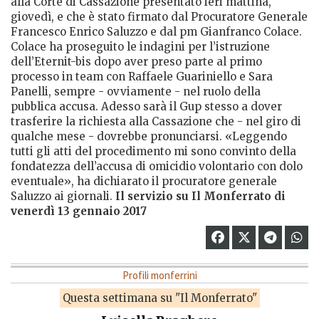
alla Corte di Cassazione presentato ieri mattina,
giovedì, e che è stato firmato dal Procuratore Generale
Francesco Enrico Saluzzo e dal pm Gianfranco Colace.
Colace ha proseguito le indagini per l’istruzione
dell’Eternit-bis dopo aver preso parte al primo
processo in team con Raffaele Guariniello e Sara
Panelli, sempre - ovviamente - nel ruolo della
pubblica accusa. Adesso sarà il Gup stesso a dover
trasferire la richiesta alla Cassazione che - nel giro di
qualche mese - dovrebbe pronunciarsi. «Leggendo
tutti gli atti del procedimento mi sono convinto della
fondatezza dell’accusa di omicidio volontario con dolo
eventuale», ha dichiarato il procuratore generale
Saluzzo ai giornali.
Il servizio su Il Monferrato di
venerdì 13 gennaio 2017
Profili monferrini
Questa settimana su "Il Monferrato"