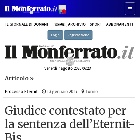
Toggle
IL GIORNALE DI DOMANI
ARCHIVIO
SPORT
ABBONAMENTI
Login
Registrazione
Venerdì 7 agosto 2026 06:23
Articolo »
Processo Eternit
13 gennaio 2017
Torino
Giudice contestato per
la sentenza dell’Eternit-
Bis