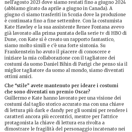
nell’agosto 2023 dove siamo restati fino a giugno 2024
(abbiamo girato da aprile a giugno in Canada). A
giugno ci siamo trasferiti in Scozia dove la produzione
è continuata fino a fine settembre. Con la costumista
Kate Hawley e la sua assistente Renee Fontana avevo
già lavorato alla prima puntata della serie tv di HBO di
Dune, con Kate si è creato un rapporto fantastico,
siamo molto simili e c’è una forte sintonia. Su
Frankenstein ho avuto il piacere di conoscere e
iniziare la mia collaborazione con il tagliatore dei
costumi da uomo Daniel Bihin di Parigi che penso sia il
miglior tagliatore da uomo al mondo, siamo diventati
ottimi amici.
Che “stile” avete mantenuto per ideare i costumi
che sono diventati un premio Oscar?
Guillermo e Kate hanno lavorato per una visione dei
costumi dal taglio storico accurato ma con una chiave
di lettura più dark e dandy per gli uomini per rendere i
caratteri ancora più eccentrici, mentre per l’attrice
protagonista la chiave di lettura era rivolta a
dimostrare le fragilità del personaggio incatenato nei