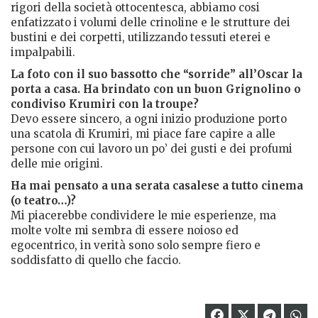
rigori della società ottocentesca, abbiamo cosi
enfatizzato i volumi delle crinoline e le strutture dei
bustini e dei corpetti, utilizzando tessuti eterei e
impalpabili.
La foto con il suo bassotto che “sorride” all’Oscar la
porta a casa. Ha brindato con un buon Grignolino o
condiviso Krumiri con la troupe?
Devo essere sincero, a ogni inizio produzione porto
una scatola di Krumiri, mi piace fare capire a alle
persone con cui lavoro un po’ dei gusti e dei profumi
delle mie origini.
Ha mai pensato a una serata casalese a tutto cinema
(o teatro…)?
Mi piacerebbe condividere le mie esperienze, ma
molte volte mi sembra di essere noioso ed
egocentrico, in verità sono solo sempre fiero e
soddisfatto di quello che faccio.