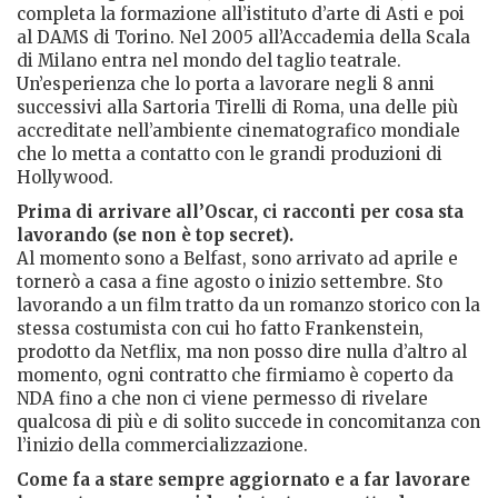
completa la formazione all’istituto d’arte di Asti e poi
al DAMS di Torino. Nel 2005 all’Accademia della Scala
di Milano entra nel mondo del taglio teatrale.
Un’esperienza che lo porta a lavorare negli 8 anni
successivi alla Sartoria Tirelli di Roma, una delle più
accreditate nell’ambiente cinematografico mondiale
che lo metta a contatto con le grandi produzioni di
Hollywood.
Prima di arrivare all’Oscar, ci racconti per cosa sta
lavorando (se non è top secret).
Al momento sono a Belfast, sono arrivato ad aprile e
tornerò a casa a fine agosto o inizio settembre. Sto
lavorando a un film tratto da un romanzo storico con la
stessa costumista con cui ho fatto Frankenstein,
prodotto da Netflix, ma non posso dire nulla d’altro al
momento, ogni contratto che firmiamo è coperto da
NDA fino a che non ci viene permesso di rivelare
qualcosa di più e di solito succede in concomitanza con
l’inizio della commercializzazione.
Come fa a stare sempre aggiornato e a far lavorare