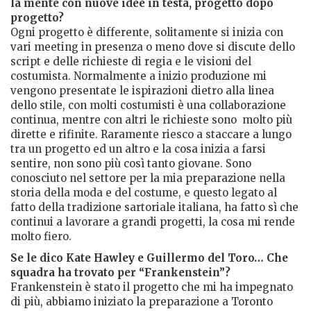
la mente con nuove idee in testa, progetto dopo
progetto?
Ogni progetto è differente, solitamente si inizia con
vari meeting in presenza o meno dove si discute dello
script e delle richieste di regia e le visioni del
costumista. Normalmente a inizio produzione mi
vengono presentate le ispirazioni dietro alla linea
dello stile, con molti costumisti è una collaborazione
continua, mentre con altri le richieste sono molto più
dirette e rifinite. Raramente riesco a staccare a lungo
tra un progetto ed un altro e la cosa inizia a farsi
sentire, non sono più così tanto giovane. Sono
conosciuto nel settore per la mia preparazione nella
storia della moda e del costume, e questo legato al
fatto della tradizione sartoriale italiana, ha fatto sì che
continui a lavorare a grandi progetti, la cosa mi rende
molto fiero.
Se le dico Kate Hawley e Guillermo del Toro… Che
squadra ha trovato per “Frankenstein”?
Frankenstein è stato il progetto che mi ha impegnato
di più, abbiamo iniziato la preparazione a Toronto