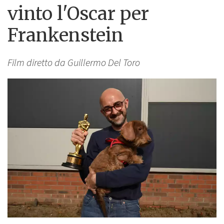
vinto l'Oscar per
Frankenstein
Film diretto da Guillermo Del Toro