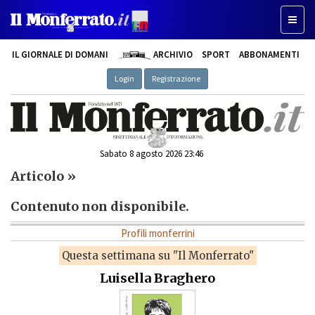
Toggle
IL GIORNALE DI DOMANI
ARCHIVIO
SPORT
ABBONAMENTI
Login
Registrazione
Sabato 8 agosto 2026 23:46
Articolo »
Contenuto non disponibile.
Profili monferrini
Questa settimana su "Il Monferrato"
Luisella Braghero