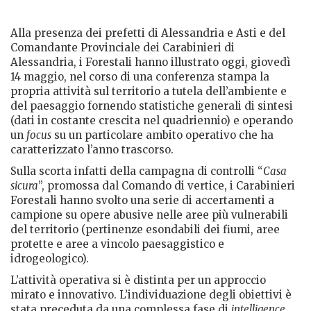
Alla presenza dei prefetti di Alessandria e Asti e del
Comandante Provinciale dei Carabinieri di
Alessandria, i Forestali hanno illustrato oggi, giovedì
14 maggio, nel corso di una conferenza stampa la
propria attività sul territorio a tutela dell’ambiente e
del paesaggio fornendo statistiche generali di sintesi
(dati in costante crescita nel quadriennio) e operando
un
focus
su un particolare ambito operativo che ha
caratterizzato l’anno trascorso.
Sulla scorta infatti della campagna di controlli “
Casa
sicura
”, promossa dal Comando di vertice, i Carabinieri
Forestali hanno svolto una serie di accertamenti a
campione su opere abusive nelle aree più vulnerabili
del territorio (pertinenze esondabili dei fiumi, aree
protette e aree a vincolo paesaggistico e
idrogeologico).
L’attività operativa si è distinta per un approccio
mirato e innovativo. L’individuazione degli obiettivi è
stata preceduta da una complessa fase di
intelligence