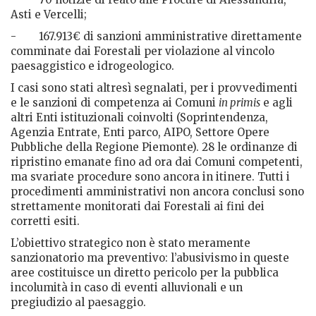
Asti e Vercelli;
- 167.913€ di sanzioni amministrative direttamente
comminate dai Forestali per violazione al vincolo
paesaggistico e idrogeologico.
I casi sono stati altresì segnalati, per i provvedimenti
e le sanzioni di competenza ai Comuni
in primis
e agli
altri Enti istituzionali coinvolti (Soprintendenza,
Agenzia Entrate, Enti parco, AIPO, Settore Opere
Pubbliche della Regione Piemonte). 28 le ordinanze di
ripristino emanate fino ad ora dai Comuni competenti,
ma svariate procedure sono ancora in itinere. Tutti i
procedimenti amministrativi non ancora conclusi sono
strettamente monitorati dai Forestali ai fini dei
corretti esiti.
L’obiettivo strategico non è stato meramente
sanzionatorio ma preventivo: l’abusivismo in queste
aree costituisce un diretto pericolo per la pubblica
incolumità in caso di eventi alluvionali e un
pregiudizio al paesaggio.