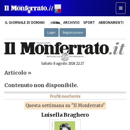
Toggle
IL GIORNALE DI DOMANI
ARCHIVIO
SPORT
ABBONAMENTI
Login
Registrazione
Sabato 8 agosto 2026 22:27
Articolo »
Contenuto non disponibile.
Profili monferrini
Questa settimana su "Il Monferrato"
Luisella Braghero