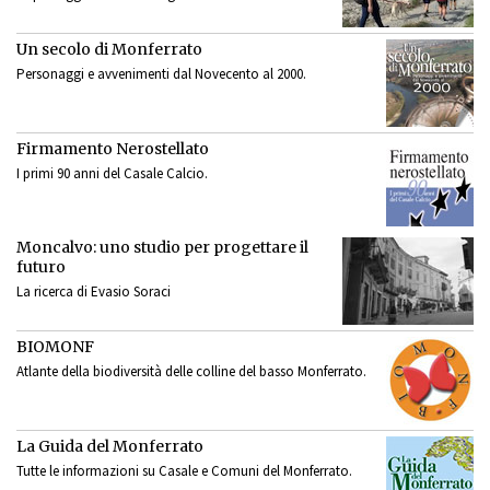
Un secolo di Monferrato
Personaggi e avvenimenti dal Novecento al 2000.
Firmamento Nerostellato
I primi 90 anni del Casale Calcio.
Moncalvo: uno studio per progettare il
futuro
La ricerca di Evasio Soraci
BIOMONF
Atlante della biodiversità delle colline del basso Monferrato.
La Guida del Monferrato
Tutte le informazioni su Casale e Comuni del Monferrato.