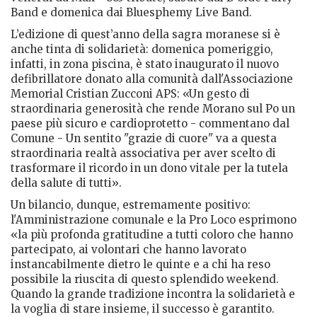
Band e domenica dai Bluesphemy Live Band.
L’edizione di quest’anno della sagra moranese si è
anche tinta di solidarietà: domenica pomeriggio,
infatti, in zona piscina, è stato inaugurato il nuovo
defibrillatore donato alla comunità dall'Associazione
Memorial Cristian Zucconi APS: «Un gesto di
straordinaria generosità che rende Morano sul Po un
paese più sicuro e cardioprotetto - commentano dal
Comune - Un sentito "grazie di cuore" va a questa
straordinaria realtà associativa per aver scelto di
trasformare il ricordo in un dono vitale per la tutela
della salute di tutti».
Un bilancio, dunque, estremamente positivo:
l'Amministrazione comunale e la Pro Loco esprimono
«la più profonda gratitudine a tutti coloro che hanno
partecipato, ai volontari che hanno lavorato
instancabilmente dietro le quinte e a chi ha reso
possibile la riuscita di questo splendido weekend.
Quando la grande tradizione incontra la solidarietà e
la voglia di stare insieme, il successo è garantito.