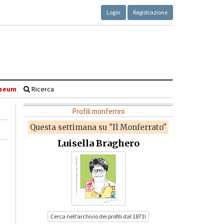
Login
Registrazione
seum
Ricerca
Profili monferrini
Questa settimana su "Il Monferrato"
Luisella Braghero
Cerca nell’archivio dei profili dal 1871!