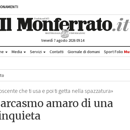
BONAMENTI
Venerdì 7 agosto 2026 09:14
che
Media
Servizi
Contatti
Giornale di domani
Sport Folio
Mu
to
cente che ti usa e poi ti getta nella spazzatura»
 sarcasmo amaro di una
 inquieta