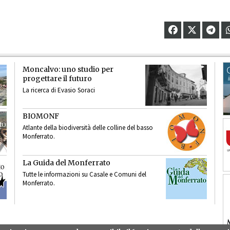
Moncalvo: uno studio per
progettare il futuro
La ricerca di Evasio Soraci
BIOMONF
Atlante della biodiversità delle colline del basso
Monferrato.
La Guida del Monferrato
Tutte le informazioni su Casale e Comuni del
Monferrato.