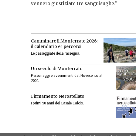
vennero giustiziate tre sanguisughe.”
Camminare il Monferrato 2026:
il calendario e i percorsi
Le passeggiate della rassegna.
Un secolo di Monferrato
Personaggi e avvenimenti dal Novecento al
2000.
Firmamento Nerostellato
I primi 90 anni del Casale Calcio.