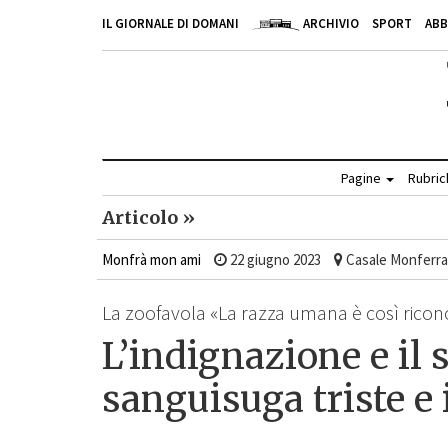
IL GIORNALE DI DOMANI
ARCHIVIO
SPORT
AB
Pagine
Rubri
Articolo »
Monfrà mon ami
22 giugno 2023
Casale Monferra
La zoofavola «La razza umana è così riconos
L’indignazione e il
sanguisuga triste e