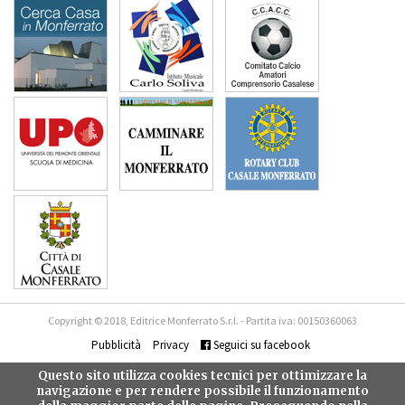
Copyright © 2018, Editrice Monferrato S.r.l. - Partita iva: 00150360063
Pubblicità
Privacy
Seguici su facebook
Questo sito utilizza cookies tecnici per ottimizzare la
navigazione e per rendere possibile il funzionamento