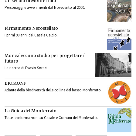
Un secolo di Monferrato
Personaggi e avvenimenti dal Novecento al 2000.
Firmamento Nerostellato
I primi 90 anni del Casale Calcio.
Moncalvo: uno studio per progettare il
futuro
La ricerca di Evasio Soraci
BIOMONF
Atlante della biodiversità delle colline del basso Monferrato.
La Guida del Monferrato
Tutte le informazioni su Casale e Comuni del Monferrato.