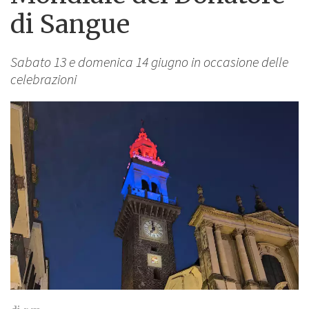
di Sangue
Sabato 13 e domenica 14 giugno in occasione delle
celebrazioni