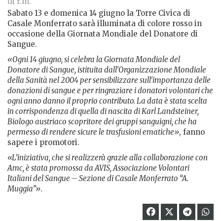
di r.m.
Sabato 13 e domenica 14 giugno la Torre Civica di
Casale Monferrato sarà illuminata di colore rosso in
occasione della Giornata Mondiale del Donatore di
Sangue.
«Ogni 14 giugno, si celebra la Giornata Mondiale del
Donatore di Sangue, istituita dall'Organizzazione Mondiale
della Sanità nel 2004 per sensibilizzare sull'importanza delle
donazioni di sangue e per ringraziare i donatori volontari che
ogni anno danno il proprio contributo. La data è stata scelta
in corrispondenza di quella di nascita di Karl Landsteiner,
Biologo austriaco scopritore dei gruppi sanguigni, che ha
permesso di rendere sicure le trasfusioni ematiche»
, fanno
sapere i promotori.
«L’iniziativa, che si realizzerà grazie alla collaborazione con
Amc, è stata promossa da AVIS, Associazione Volontari
Italiani del Sangue – Sezione di Casale Monferrato “A.
Muggia”».