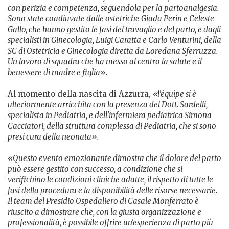
con perizia e competenza, seguendola per la partoanalgesia.
Sono state coadiuvate dalle ostetriche Giada Perin e Celeste
Gallo, che hanno gestito le fasi del travaglio e del parto, e dagli
specialisti in Ginecologia, Luigi Caratta e Carlo Venturini, della
SC di Ostetricia e Ginecologia diretta da Loredana Sferruzza.
Un lavoro di squadra che ha messo al centro la salute e il
benessere di madre e figlia».
Al momento della nascita di Azzurra,
«l'équipe si è
ulteriormente arricchita con la presenza del Dott. Sardelli,
specialista in Pediatria, e dell'infermiera pediatrica Simona
Cacciatori, della struttura complessa di Pediatria, che si sono
presi cura della neonata».
«Questo evento emozionante dimostra che il dolore del parto
può essere gestito con successo, a condizione che si
verifichino le condizioni cliniche adatte, il rispetto di tutte le
fasi della procedura e la disponibilità delle risorse necessarie.
Il team del Presidio Ospedaliero di Casale Monferrato è
riuscito a dimostrare che, con la giusta organizzazione e
professionalità, è possibile offrire un'esperienza di parto più