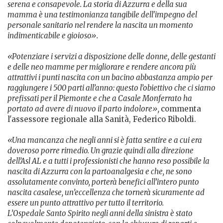
serena e consapevole. La storia di Azzurra e della sua
mamma è una testimonianza tangibile dell'impegno del
personale sanitario nel rendere la nascita un momento
indimenticabile e gioioso».
«Potenziare i servizi a disposizione delle donne, delle gestanti
e delle neo mamme per migliorare e rendere ancora più
attrattivi i punti nascita con un bacino abbastanza ampio per
raggiungere i 500 parti all’anno: questo l’obiettivo che ci siamo
prefissati per il Piemonte e che a Casale Monferrato ha
portato ad avere di nuovo il parto indolore»,
commenta
l'assessore regionale alla Sanità, Federico Riboldi.
«Una mancanza che negli anni si è fatta sentire e a cui era
doveroso porre rimedio. Un grazie quindi alla direzione
dell’Asl AL e a tutti i professionisti che hanno reso possibile la
nascita di Azzurra con la partoanalgesia e che, ne sono
assolutamente convinto, porterà benefici all’intero punto
nascita casalese, un’eccellenza che tornerà sicuramente ad
essere un punto attrattivo per tutto il territorio.
L’Ospedale Santo Spirito negli anni della sinistra è stato