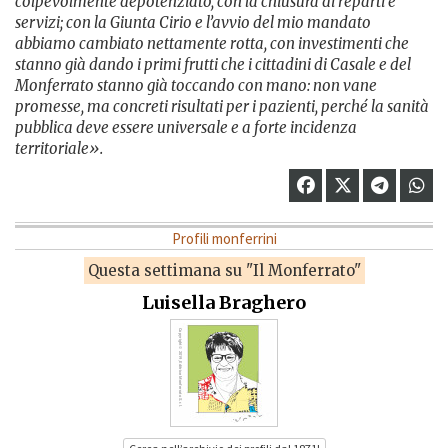
colpevolmente depotenziato, con la chiusura di reparti e
servizi; con la Giunta Cirio e l’avvio del mio mandato
abbiamo cambiato nettamente rotta, con investimenti che
stanno già dando i primi frutti che i cittadini di Casale e del
Monferrato stanno già toccando con mano: non vane
promesse, ma concreti risultati per i pazienti, perché la sanità
pubblica deve essere universale e a forte incidenza
territoriale».
Profili monferrini
Questa settimana su "Il Monferrato"
Luisella Braghero