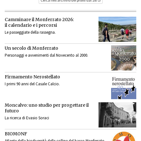
Cerca nell’archivio dei profili dal 1871!
Camminare il Monferrato 2026:
il calendario e i percorsi
Le passeggiate della rassegna.
Un secolo di Monferrato
Personaggi e avvenimenti dal Novecento al 2000.
Firmamento Nerostellato
I primi 90 anni del Casale Calcio.
Moncalvo: uno studio per progettare il
futuro
La ricerca di Evasio Soraci
BIOMONF
Atlante della biodiversità delle colline del basso Monferrato.