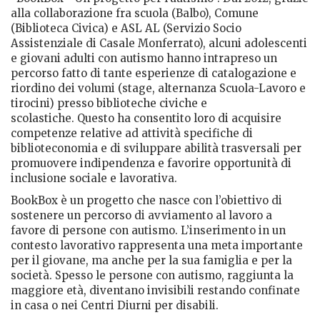
alla collaborazione fra scuola (Balbo), Comune
(Biblioteca Civica) e ASL AL (Servizio Socio
Assistenziale di Casale Monferrato), alcuni adolescenti
e giovani adulti con autismo hanno intrapreso un
percorso fatto di tante esperienze di catalogazione e
riordino dei volumi (stage, alternanza Scuola-Lavoro e
tirocini) presso biblioteche civiche e
scolastiche. Questo ha consentito loro di acquisire
competenze relative ad attività specifiche di
biblioteconomia e di sviluppare abilità trasversali per
promuovere indipendenza e favorire opportunità di
inclusione sociale e lavorativa.
BookBox è un progetto che nasce con l’obiettivo di
sostenere un percorso di avviamento al lavoro a
favore di persone con autismo. L’inserimento in un
contesto lavorativo rappresenta una meta importante
per il giovane, ma anche per la sua famiglia e per la
società. Spesso le persone con autismo, raggiunta la
maggiore età, diventano invisibili restando confinate
in casa o nei Centri Diurni per disabili.