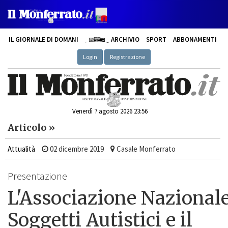
IL GIORNALE DI DOMANI
ARCHIVIO
SPORT
ABBONAMENTI
Login
Registrazione
Venerdì 7 agosto 2026 23:56
Articolo »
Attualità
02 dicembre 2019
Casale Monferrato
Presentazione
L'Associazione Nazional
Soggetti Autistici e il