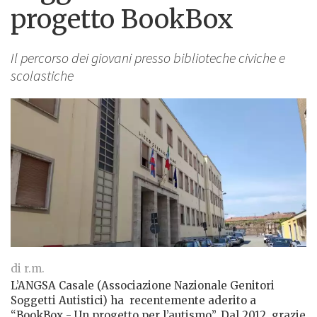
progetto BookBox
Il percorso dei giovani presso biblioteche civiche e
scolastiche
di r.m.
L’ANGSA Casale (Associazione Nazionale Genitori
Soggetti Autistici) ha recentemente aderito a
“BookBox - Un progetto per l’autismo”. Dal 2012, grazie