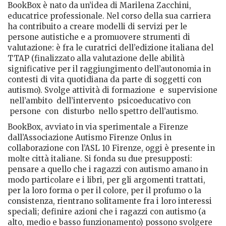
BookBox è nato da un’idea di Marilena Zacchini,
educatrice professionale. Nel corso della sua carriera
ha contribuito a creare modelli di servizi per le
persone autistiche e a promuovere strumenti di
valutazione: è fra le curatrici dell’edizione italiana del
TTAP (finalizzato alla valutazione delle abilità
significative per il raggiungimento dell’autonomia in
contesti di vita quotidiana da parte di soggetti con
autismo). Svolge attività di formazione e supervisione
nell’ambito dell’intervento psicoeducativo con
persone con disturbo nello spettro dell’autismo.
BookBox, avviato in via sperimentale a Firenze
dall’Associazione Autismo Firenze Onlus in
collaborazione con l’ASL 10 Firenze, oggi è presente in
molte città italiane. Si fonda su due presupposti:
pensare a quello che i ragazzi con autismo amano in
modo particolare e i libri, per gli argomenti trattati,
per la loro forma o per il colore, per il profumo o la
consistenza, rientrano solitamente fra i loro interessi
speciali; definire azioni che i ragazzi con autismo (a
alto, medio e basso funzionamento) possono svolgere