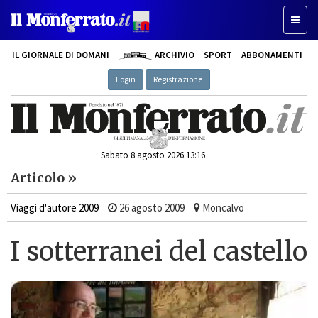
Toggle
IL GIORNALE DI DOMANI
ARCHIVIO
SPORT
ABBONAMENTI
Login
Registrazione
Sabato 8 agosto 2026 13:16
Articolo »
Viaggi d'autore 2009
26 agosto 2009
Moncalvo
I sotterranei del castello