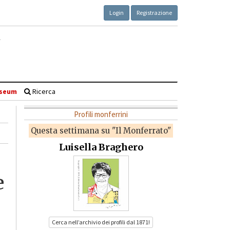
Login
Registrazione
seum
Ricerca
Profili monferrini
Questa settimana su "Il Monferrato"
Luisella Braghero
e
Cerca nell’archivio dei profili dal 1871!