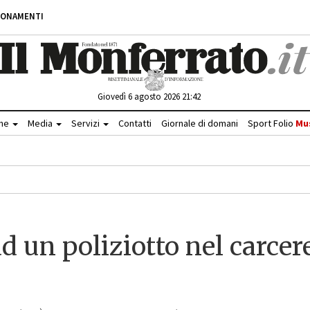
BONAMENTI
Giovedì 6 agosto 2026 21:42
che
Media
Servizi
Contatti
Giornale di domani
Sport Folio
Mu
d un poliziotto nel carcer