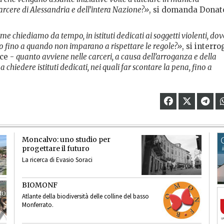
arcere di Alessandria e dell’intera Nazione?»
, si domanda Donat
me chiediamo da tempo, in istituti dedicati ai soggetti violenti, dov
o fino a quando non imparano a rispettare le regole?»
, si interro
ce -
quanto avviene nelle carceri, a causa dell’arroganza e della
 chiedere istituti dedicati, nei quali far scontare la pena, fino a
Moncalvo: uno studio per
progettare il futuro
La ricerca di Evasio Soraci
BIOMONF
Atlante della biodiversità delle colline del basso
Monferrato.