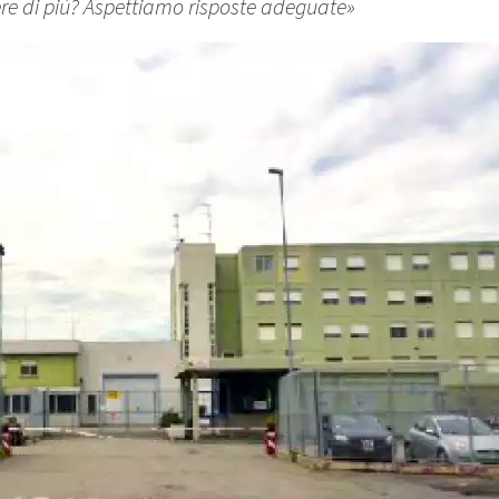
e di più? Aspettiamo risposte adeguate»