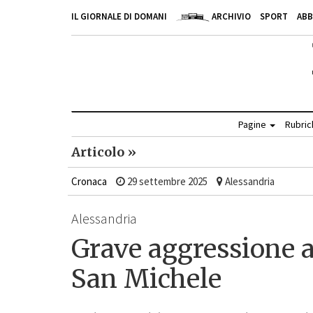
IL GIORNALE DI DOMANI
ARCHIVIO
SPORT
AB
Pagine
Rubri
Articolo »
Cronaca
29 settembre 2025
Alessandria
Alessandria
Grave aggressione a
San Michele