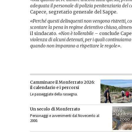
adeguata il personale di polizia penitenziaria del c
Capece, segretario generale del Sappe.
«Perché questi delinquenti non vengono ristretti, co
scontare la pena in regime detentivo chiuso, almen
il sindacato.
«Non è tollerabile
– conclude Cape
violenza di alcuni detenuti, per i quali continuiamo a
quando non imparano a rispettare le regole».
Camminare il Monferrato 2026:
il calendario e i percorsi
Le passeggiate della rassegna.
Un secolo di Monferrato
Personaggi e avvenimenti dal Novecento al
2000.