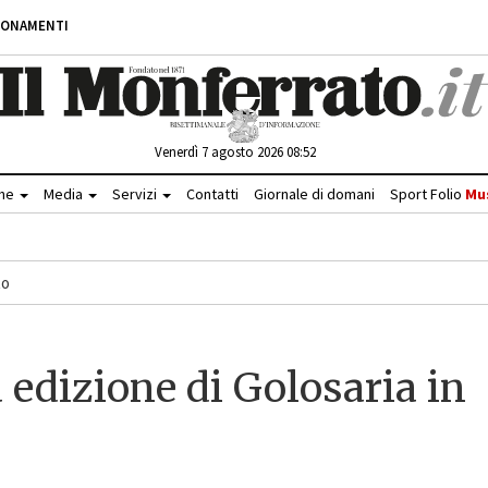
BONAMENTI
Venerdì 7 agosto 2026 08:52
che
Media
Servizi
Contatti
Giornale di domani
Sport Folio
Mu
to
 edizione di Golosaria in