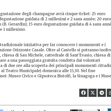
egustazione degli champagne avrà cinque ticket: 25 euro
degustazione guidata di 2 millesimi e 2 sans annèe; 20 euro
 (B. Gerardin); 15 euro degustazione guidata di 4 sans ann
e 1 millesimo.
tradizionale iniziativa per far conoscere i monumenti e i
azione Orizzonte Casale. Oltre al Castello si potranno inoltr
, chiesa di San Michele, cattedrale di Sant’Evasio, chiesa di
are a una passeggiata gratuita condotta dai volontari
a di due ore alla scoperta dei principali monumenti cittadin
e al Teatro Municipale) domenica alle 15,30. Nel fine
ei: Museo Civico e Gipsoteca Bistolfi, la Sinagoga e i Muse