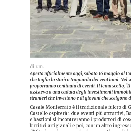
di r.m.
Aperta ufficialmente oggi, sabato 16 maggio al Cas
che taglia lo storico traguardo dei vent’anni. Nel 
proporranno centinaia di eventi. Il tema scelto, “Il 
assisteva a una caduta degli investimenti immobili
stranieri che investono e di giovani che scelgono di 
Casale Monferrato è il tradizionale fulcro di
Castello ospiterà i due eventi più attrattivi, 
e bastioni si incontreranno i produttori di co
birrifici artigianali e poi, con un altro ingre