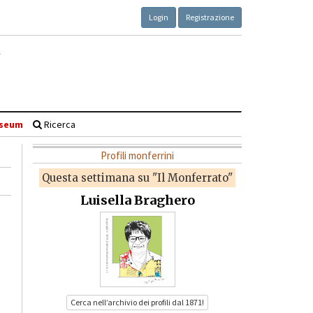
Login
Registrazione
seum
Ricerca
Profili monferrini
Questa settimana su "Il Monferrato"
Luisella Braghero
Cerca nell’archivio dei profili dal 1871!