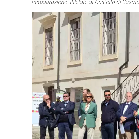
Inaugurazione ufficiale al Castello di Casal