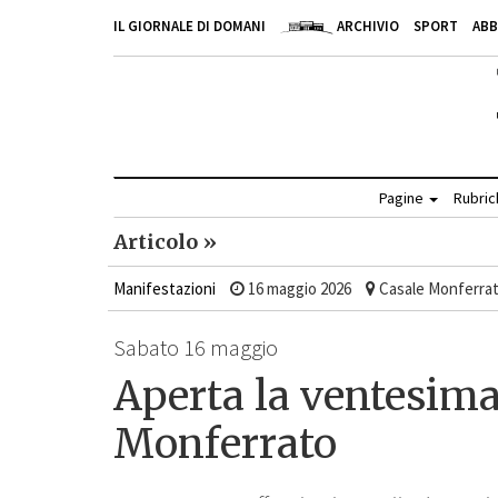
IL GIORNALE DI DOMANI
ARCHIVIO
SPORT
AB
Pagine
Rubri
Articolo »
Manifestazioni
16 maggio 2026
Casale Monferra
Sabato 16 maggio
Aperta la ventesima
Monferrato