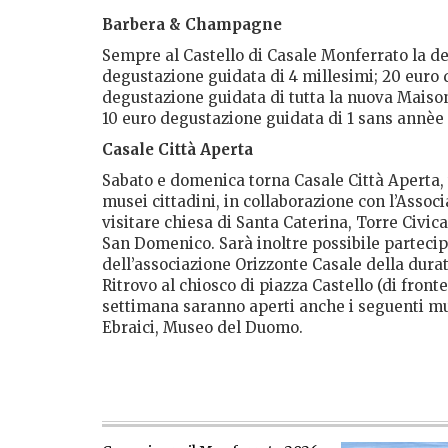
Barbera & Champagne
Sempre al Castello di Casale Monferrato la d
degustazione guidata di 4 millesimi; 20 euro 
degustazione guidata di tutta la nuova Maison
10 euro degustazione guidata di 1 sans annèe 
Casale Città Aperta
Sabato e domenica torna Casale Città Aperta, 
musei cittadini, in collaborazione con l’Associ
visitare chiesa di Santa Caterina, Torre Civica
San Domenico. Sarà inoltre possibile partecip
dell’associazione Orizzonte Casale della durat
Ritrovo al chiosco di piazza Castello (di front
settimana saranno aperti anche i seguenti mus
Ebraici, Museo del Duomo.