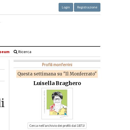
Login
Registrazione
seum
Ricerca
Profili monferrini
Questa settimana su "Il Monferrato"
Luisella Braghero
i
Cerca nell’archivio dei profili dal 1871!