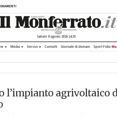
BONAMENTI
Sabato 8 agosto 2026 14:29
che
Media
Servizi
Contatti
Giornale di domani
Sport Folio
Mu
o l’impianto agrivoltaico d
o