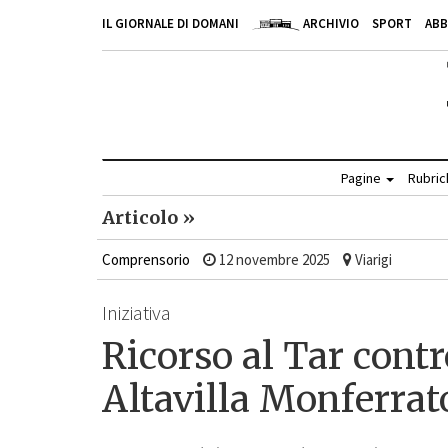
IL GIORNALE DI DOMANI
ARCHIVIO
SPORT
AB
Pagine
Rubri
Articolo »
Comprensorio
12 novembre 2025
Viarigi
Iniziativa
Ricorso al Tar contr
Altavilla Monferrat