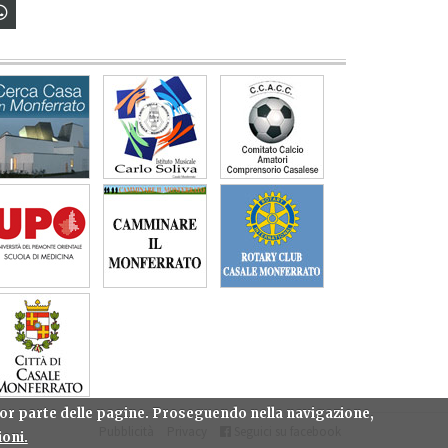
gior parte delle pagine. Proseguendo nella navigazione,
Pubblicità
Privacy
Seguici su facebook
oni.