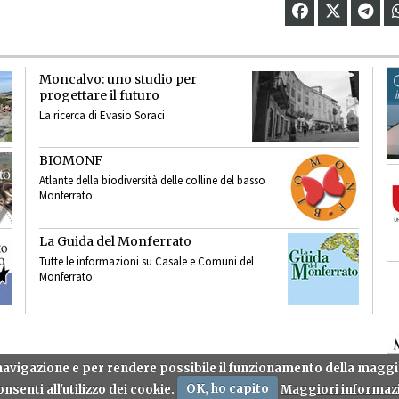
Moncalvo: uno studio per
progettare il futuro
La ricerca di Evasio Soraci
BIOMONF
Atlante della biodiversità delle colline del basso
Monferrato.
La Guida del Monferrato
Tutte le informazioni su Casale e Comuni del
Monferrato.
a navigazione e per rendere possibile il funzionamento della mag
nsenti all'utilizzo dei cookie.
OK, ho capito
Maggiori informazi