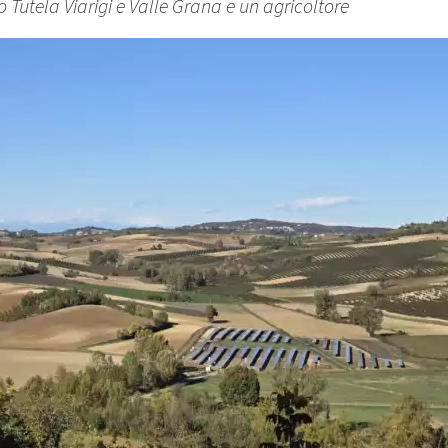
 Tutela Viarigi e Valle Grana e un agricoltore