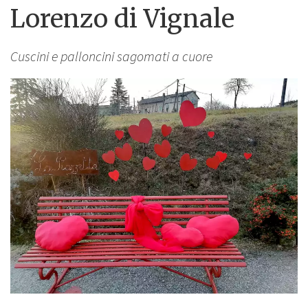
Lorenzo di Vignale
Cuscini e palloncini sagomati a cuore