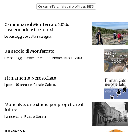
Cerca nell’archivio dei profili dal 1871!
Camminare il Monferrato 2026:
il calendario e i percorsi
Le passeggiate della rassegna.
Un secolo di Monferrato
Personaggi e avvenimenti dal Novecento al 2000.
Firmamento Nerostellato
I primi 90 anni del Casale Calcio.
Moncalvo: uno studio per progettare il
futuro
La ricerca di Evasio Soraci
BIOMONF