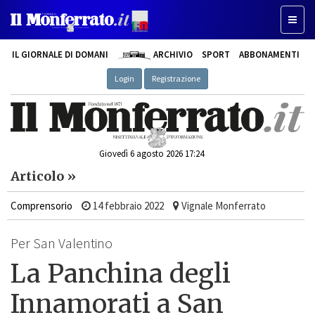
Toggle
IL GIORNALE DI DOMANI
ARCHIVIO
SPORT
ABBONAMENTI
Login
Registrazione
Giovedì 6 agosto 2026 17:24
Articolo »
Comprensorio
14 febbraio 2022
Vignale Monferrato
Per San Valentino
La Panchina degli
Innamorati a San