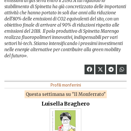
emissioni di gas serra entro il 2030. A tal riguardo lo
stabilimento
di Spinetta ha già concretizzato delle importanti
attività che hanno portato in soli due anni alla riduzione
dell'80% delle emissioni di CO2 equivalenti del sito, con un
obiettivo finale di arrivare al 90% di riduzioni rispetto alle
emissioni del 2018.
Il polo produttivo di Spinetta Marengo
realizza fluoropolimeri innovativi, indispensabili per vari
settori hi-tech. Stiamo intensificando i prossimi investimenti
nelle energie alternative per contribuire alla green mobility
del futuro».
Profili monferrini
Questa settimana su "Il Monferrato"
Luisella Braghero