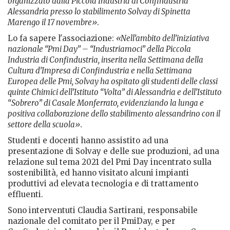
organizzato dalla Piccola Industria di Confindustria
Alessandria presso lo stabilimento Solvay di Spinetta
Marengo il 17 novembre»
.
Lo fa sapere l'associazione:
«Nell’ambito dell’iniziativa
nazionale “Pmi Day” – “Industriamoci” della Piccola
Industria di Confindustria, inserita nella Settimana della
Cultura d’Impresa di Confindustria e nella Settimana
Europea delle Pmi, Solvay ha ospitato gli studenti delle classi
quinte Chimici dell’Istituto “Volta” di Alessandria e dell’Istituto
“Sobrero” di Casale Monferrato, evidenziando la lunga e
positiva collaborazione dello stabilimento alessandrino con il
settore della scuola».
Studenti e docenti
hanno assistito ad
una
presentazione di Solvay e delle sue produzioni, ad una
relazione sul tema 2021 del Pmi Day incentrato sulla
sostenibilità, ed
hanno visitato alcuni impianti
produttivi ad elevata tecnologia e di trattamento
effluenti.
Sono interventuti Claudia Sartirani, responsabile
nazionale del comitato per il PmiDay, e per