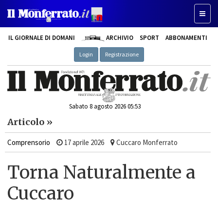
Toggle
IL GIORNALE DI DOMANI
ARCHIVIO
SPORT
ABBONAMENTI
Login
Registrazione
Sabato 8 agosto 2026 05:53
Articolo »
Comprensorio
17 aprile 2026
Cuccaro Monferrato
Torna Naturalmente a
Cuccaro