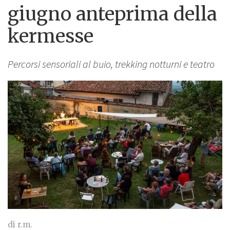
giugno anteprima della
kermesse
Percorsi sensoriali al buio, trekking notturni e teatro
di r.m.