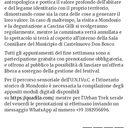
antropologica e poetica il valore profondo dell'abitare
e del legame identitario con il proprio territorio,
dimostrando come sia la cura delle cose a generare il
loro valore. In caso di maltempo, la visita a Mondonio
e la degustazione a Cascina Gilli si svolgeranno
regolarmente, mentre la camminata verrà annullata e
lo spettacolo si terrà al coperto all'interno della Sala
Consiliare del Municipio di Castelnuovo Don Bosco.
Tutti gli appuntamenti del fine settimana sono a
partecipazione gratuita con prenotazione obbligatoria,
e offrono al pubblico la possibilità di lasciare un'offerta
libera a sostegno della gestione del festival.
Per il percorso sensoriale dell'U.N.I.Vo.C. e l'itinerario
storico di Mondonio è necessaria la compilazione degli
appositi moduli digitali disponibili
su
https://quadila.com/
, mentre per l'Urban Trek serale
del venerdì le prenotazioni si effettuano inviando un
messaggio WhatsApp al numero +39 3381936896.