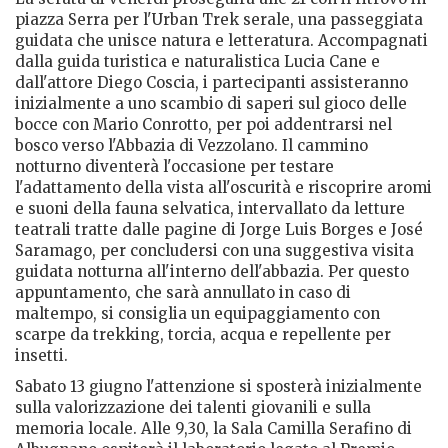
piazza Serra per l'Urban Trek serale, una passeggiata
guidata che unisce natura e letteratura. Accompagnati
dalla guida turistica e naturalistica Lucia Cane e
dall'attore Diego Coscia, i partecipanti assisteranno
inizialmente a uno scambio di saperi sul gioco delle
bocce con Mario Conrotto, per poi addentrarsi nel
bosco verso l'Abbazia di Vezzolano. Il cammino
notturno diventerà l'occasione per testare
l'adattamento della vista all'oscurità e riscoprire aromi
e suoni della fauna selvatica, intervallato da letture
teatrali tratte dalle pagine di Jorge Luis Borges e José
Saramago, per concludersi con una suggestiva visita
guidata notturna all'interno dell'abbazia. Per questo
appuntamento, che sarà annullato in caso di
maltempo, si consiglia un equipaggiamento con
scarpe da trekking, torcia, acqua e repellente per
insetti.
Sabato 13 giugno l'attenzione si sposterà inizialmente
sulla valorizzazione dei talenti giovanili e sulla
memoria locale. Alle 9,30, la Sala Camilla Serafino di