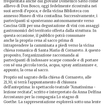
frequentata anche dal giovane Domenico Savio come
allievo di Don Bosco, oggi fedelmente ricostruita nei
suoi arredi d'epoca, e della vicina Biblioteca con
annesso Museo di vita contadina. Successivamente, i
partecipanti si sposteranno autonomamente verso
Cascina Gilli per una degustazione di vini con assaggi
gastronomici del territorio offerta dalla struttura. In
questa occasione, il pubblico potrà consumare
anche la propria cena al sacco prima di
intraprendere la camminata a piedi verso la vicina
chiesa romanica di Santa Maria di Cornareto. A questo
proposito, l'organizzazione raccomanda ai
partecipanti di indossare scarpe comode e di portare
con sé una piccola torcia, acqua, spray antizanzare e,
appunto, la cena al sacco.
Proprio sul sagrato della chiesa di Cornareto, alle
21,30, si terrà l'appuntamento di chiusura
dell'anteprima: lo spettacolo teatrale "Amatissima -
lezione recitata", scritto e interpretato da Anna Delfina
Arcostanzo per la compagnia Lo stagno di
Goethe. La rappresentazione esplorerà sotto una lente