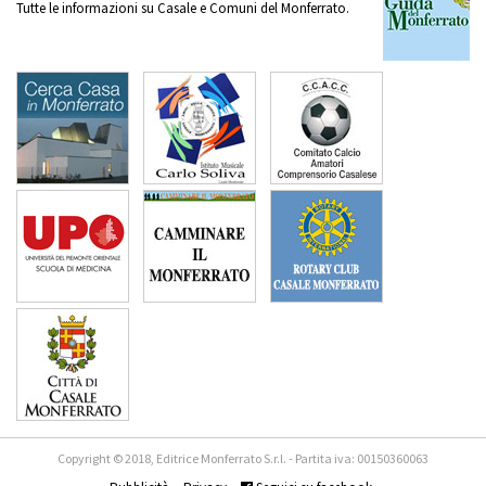
Tutte le informazioni su Casale e Comuni del Monferrato.
Copyright © 2018, Editrice Monferrato S.r.l. - Partita iva: 00150360063