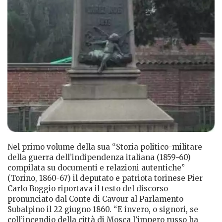
Nel primo volume della sua “Storia politico-militare
della guerra dell’indipendenza italiana (1859-60)
compilata su documenti e relazioni autentiche”
(Torino, 1860-67) il deputato e patriota torinese Pier
Carlo Boggio riportava il testo del discorso
pronunciato dal Conte di Cavour al Parlamento
Subalpino il 22 giugno 1860. “E invero, o signori, se
coll’incendio della città di Mosca l’impero russo ha