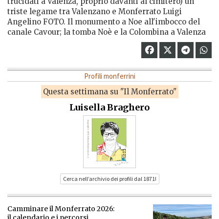
trucidati a Valenza, proprio davanti al cimitero) un
triste legame tra Valenzano e Monferrato Luigi
Angelino FOTO. Il monumento a Noe all'imbocco del
canale Cavour; la tomba Noè e la Colombina a Valenza
Profili monferrini
Questa settimana su "Il Monferrato"
Luisella Braghero
Cerca nell’archivio dei profili dal 1871!
Camminare il Monferrato 2026:
il calendario e i percorsi