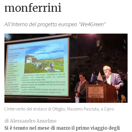
monferrini
All'interno del progetto europeo "We4Green"
L'intervento del sindaco di Ottiglio, Massimo Pasciuta, a Cipro
di Alessandro Anselmo
Si è tenuto nel mese di marzo il primo viaggio degli