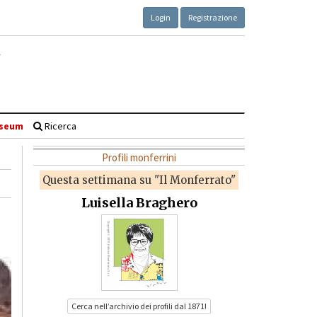
Login
Registrazione
seum
Ricerca
Profili monferrini
Questa settimana su "Il Monferrato"
Luisella Braghero
Cerca nell’archivio dei profili dal 1871!