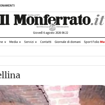
BONAMENTI
Giovedì 6 agosto 2026 06:22
che
Media
Servizi
Contatti
Giornale di domani
Sport Folio
Mu
llina