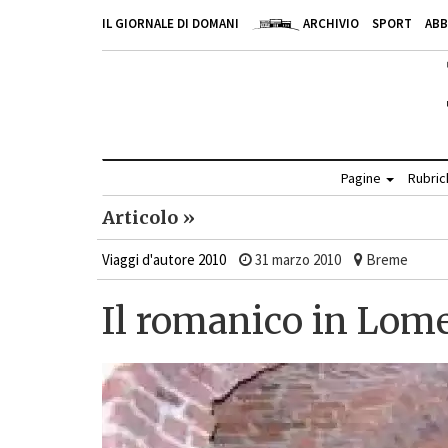
IL GIORNALE DI DOMANI
ARCHIVIO
SPORT
AB
Pagine
Rubri
Articolo »
Viaggi d'autore 2010
31 marzo 2010
Breme
Il romanico in Lome