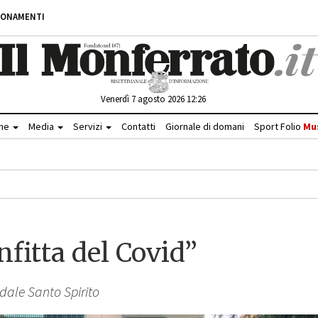
BONAMENTI
Venerdì 7 agosto 2026 12:26
che
Media
Servizi
Contatti
Giornale di domani
Sport Folio
Mu
nfitta del Covid”
edale Santo Spirito