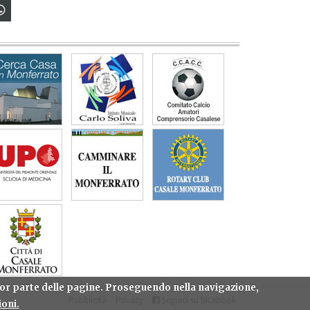
gior parte delle pagine. Proseguendo nella navigazione,
Pubblicità
Privacy
Seguici su facebook
oni.