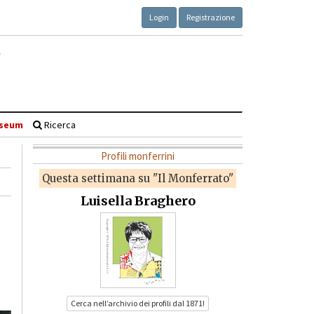
Login
Registrazione
seum
Ricerca
Profili monferrini
Questa settimana su "Il Monferrato"
Luisella Braghero
Cerca nell’archivio dei profili dal 1871!