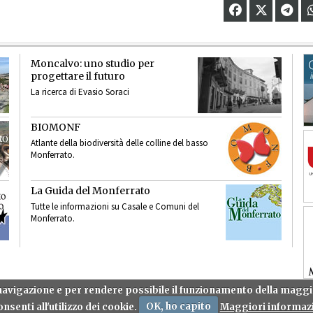
Moncalvo: uno studio per
progettare il futuro
La ricerca di Evasio Soraci
BIOMONF
Atlante della biodiversità delle colline del basso
Monferrato.
La Guida del Monferrato
Tutte le informazioni su Casale e Comuni del
Monferrato.
a navigazione e per rendere possibile il funzionamento della mag
nsenti all'utilizzo dei cookie.
OK, ho capito
Maggiori informazi