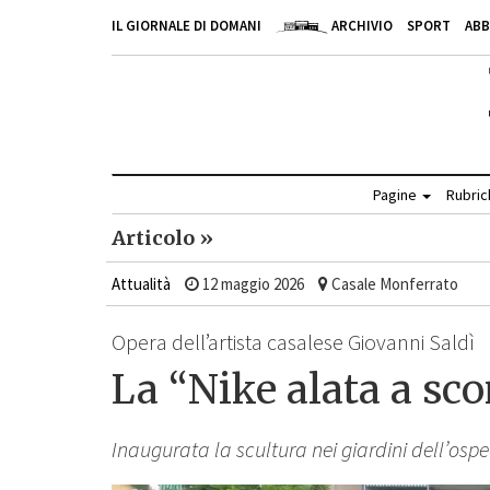
IL GIORNALE DI DOMANI
ARCHIVIO
SPORT
AB
Pagine
Rubri
Articolo »
Attualità
12 maggio 2026
Casale Monferrato
Opera dell’artista casalese Giovanni Saldì
La “Nike alata a sco
Inaugurata la scultura nei giardini dell’osp