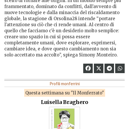
scelto di tornare alle origini: in un mondo sempre più
frammentato, dominato da conflitti, dall’avvento di
nuove tecnologie e dalla minaccia del riscaldamento
globale, la stagione di Orsolina28 intende “portare
l’attenzione su ciò che ci rende umani. Al centro di
quello che facciamo c’è un desiderio molto semplice:
creare uno spazio in cui si possa essere
completamente umani, dove esplorare, esprimersi,
cambiare idea, e dove questo cambiamento non sia
solo accettato ma accolto”, spiega Simony Monteiro.
Profili monferrini
Questa settimana su "Il Monferrato"
Luisella Braghero