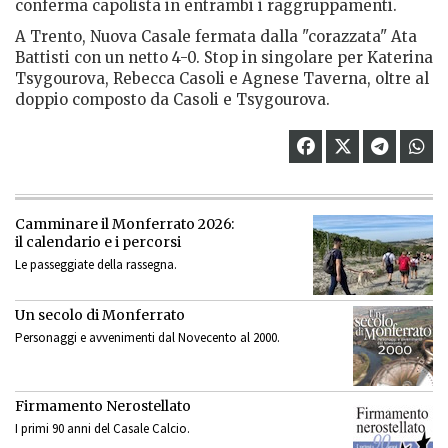
conferma capolista in entrambi i raggruppamenti.
A Trento, Nuova Casale fermata dalla "corazzata" Ata
Battisti con un netto 4-0. Stop in singolare per Katerina
Tsygourova, Rebecca Casoli e Agnese Taverna, oltre al
doppio composto da Casoli e Tsygourova.
Camminare il Monferrato 2026:
il calendario e i percorsi
Le passeggiate della rassegna.
Un secolo di Monferrato
Personaggi e avvenimenti dal Novecento al 2000.
Firmamento Nerostellato
I primi 90 anni del Casale Calcio.