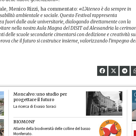
tale, Menico Rizzi, ha commentato:
«
L'Ateneo è da sempre in
abilità ambientale e sociale. Questo Festival rappresenta
a fuori dalle aule universitarie, dialogando direttamente con la
spitare nella nostra Aula Magna del DISIT ad Alessandria la cerimo
nti delle scuole secondarie cimentarsi con dedizione e creatività su
prova che il futuro si costruisce insieme, valorizzando l'impegno de
Moncalvo: uno studio per
progettare il futuro
La ricerca di Evasio Soraci
BIOMONF
Atlante della biodiversità delle colline del basso
Monferrato.