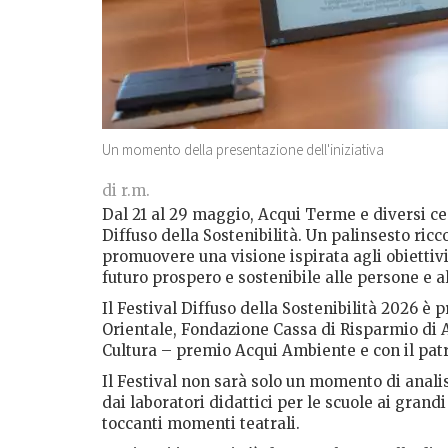
Un momento della presentazione dell'iniziativa
di r.m.
Dal 21 al 29 maggio, Acqui Terme e diversi cen
Diffuso della Sostenibilità. Un palinsesto ricco
promuovere una visione ispirata agli obiettiv
futuro prospero e sostenibile alle persone e a
Il Festival Diffuso della Sostenibilità 2026 è
Orientale, Fondazione Cassa di Risparmio di A
Cultura – premio Acqui Ambiente e con il patr
Il Festival non sarà solo un momento di anali
dai laboratori didattici per le scuole ai grandi 
toccanti momenti teatrali.