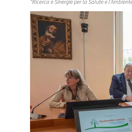
"Ricerca e Sinergie per la Salute e l’Ambient