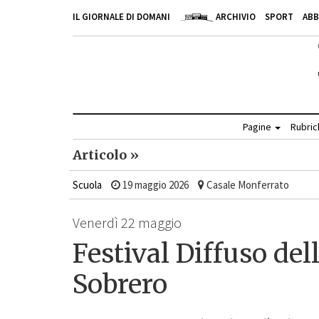
IL GIORNALE DI DOMANI
ARCHIVIO
SPORT
AB
Pagine
Rubri
Articolo »
Scuola
19 maggio 2026
Casale Monferrato
Venerdì 22 maggio
Festival Diffuso dell
Sobrero