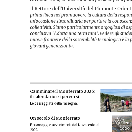
Il Rettore dell’Università del Piemonte Orien
prima linea nel promuovere la cultura della respons
un'occasione straordinaria per portare la conoscenz
collettività. Siamo particolarmente orgogliosi di o
conclusiva "Adotta una terra rara": vedere gli stude
nuove frontiere della sostenibilità tecnologica è la 
giovani generazioni».
Camminare il Monferrato 2026:
il calendario e i percorsi
Le passeggiate della rassegna.
Un secolo di Monferrato
Personaggi e avvenimenti dal Novecento al
2000.