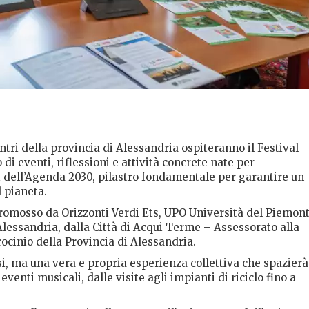
tri della provincia di Alessandria ospiteranno il Festival
 di eventi, riflessioni e attività concrete nate per
i dell’Agenda 2030, pilastro fondamentale per garantire un
l pianeta.
 promosso da Orizzonti Verdi Ets, UPO Università del Piemon
lessandria, dalla Città di Acqui Terme – Assessorato alla
ocinio della Provincia di Alessandria.
si, ma una vera e propria esperienza collettiva che spazierà
eventi musicali, dalle visite agli impianti di riciclo fino a