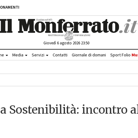
BONAMENTI
Giovedì 6 agosto 2026 23:50
che
Media
Servizi
Contatti
Giornale di domani
Sport Folio
Mu
a Sostenibilità: incontro a