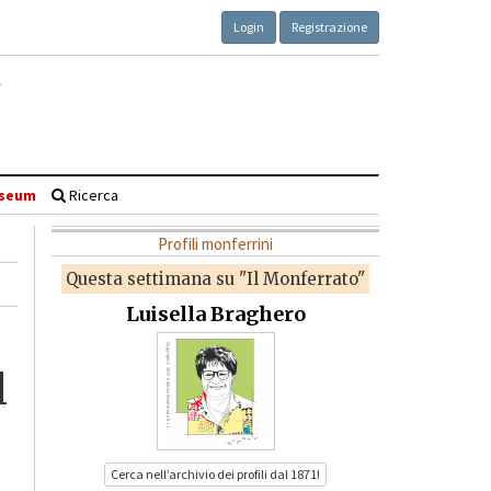
Login
Registrazione
seum
Ricerca
Profili monferrini
Questa settimana su "Il Monferrato"
Luisella Braghero
l
Cerca nell’archivio dei profili dal 1871!