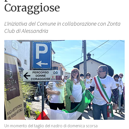
Coraggiose
L'iniziativa del Comune in collaborazione con Zonta
Club di Alessandria
Un momento del taglio del nastro di domenica scorsa