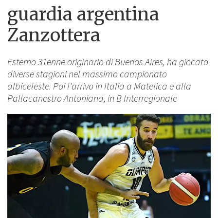
guardia argentina
Zanzottera
Esterno 31enne originario di Buenos Aires, ha giocato
diverse stagioni nel massimo campionato
albiceleste. Poi l'arrivo in Italia a Matelica e alla
Pallacanestro Antoniana, in B Interregionale