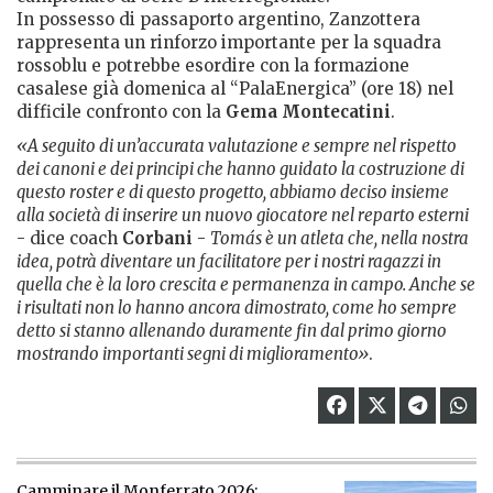
In possesso di passaporto argentino, Zanzottera
rappresenta un rinforzo importante per la squadra
rossoblu e potrebbe esordire con la formazione
casalese già domenica al “PalaEnergica” (ore 18) nel
difficile confronto con la
Gema Montecatini
.
«A seguito di un’accurata valutazione e sempre nel rispetto
dei canoni e dei principi che hanno guidato la costruzione di
questo roster e di questo progetto, abbiamo deciso insieme
alla società di inserire un nuovo giocatore nel reparto esterni
- dice coach
Corbani
-
Tomás è un atleta che, nella nostra
idea, potrà diventare un facilitatore per i nostri ragazzi in
quella che è la loro crescita e permanenza in campo. Anche se
i risultati non lo hanno ancora dimostrato, come ho sempre
detto si stanno allenando duramente fin dal primo giorno
mostrando importanti segni di miglioramento»
.
Camminare il Monferrato 2026: