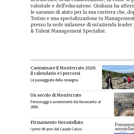
valoriale e dell'educazione. Giuliana ha affer
le saranno di aiuto per la sua carriera che, d
Torino e una specializzazione in Management
presso la sede milanese di un’azienda leader
& Talent Management Specialist.
Camminare il Monferrato 2026:
il calendario e i percorsi
Le passeggiate della rassegna.
Un secolo di Monferrato
Personaggi e avvenimenti dal Novecento al
2000.
Firmamento Nerostellato
I primi 90 anni del Casale Calcio.