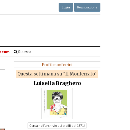
Login
Registrazione
seum
Ricerca
Profili monferrini
Questa settimana su "Il Monferrato"
Luisella Braghero
Cerca nell’archivio dei profili dal 1871!