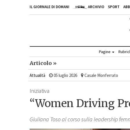
IL GIORNALE DI DOMANI
ARCHIVIO
SPORT
AB
Pagine
Rubri
Articolo »
Attualità
05 luglio 2026
Casale Monferrato
Iniziativa
“Women Driving Pro
Giuliana Toso al corso sulla leadership fem