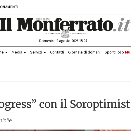
BONAMENTI
Domenica 9 agosto 2026 15:07
che
Media
Servizi
Contatti
Giornale di domani
Sport Folio
Mu
gress” con il Soroptimist
minile