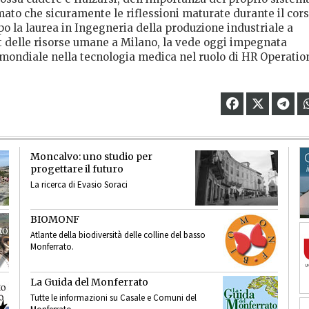
mato che sicuramente le riflessioni maturate durante il cor
opo la laurea in Ingegneria della produzione industriale a
 delle risorse umane a Milano, la vede oggi impegnata
 mondiale nella tecnologia medica nel ruolo di HR Operatio
Moncalvo: uno studio per
progettare il futuro
La ricerca di Evasio Soraci
BIOMONF
Atlante della biodiversità delle colline del basso
Monferrato.
La Guida del Monferrato
Tutte le informazioni su Casale e Comuni del