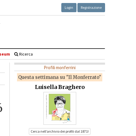
Login
Registrazione
seum
Ricerca
Profili monferrini
Questa settimana su "Il Monferrato"
Luisella Braghero
6
Cerca nell’archivio dei profili dal 1871!