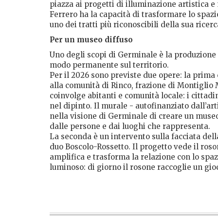
piazza ai progetti di illuminazione artistica e
Ferrero ha la capacità di trasformare lo spazi
uno dei tratti più riconoscibili della sua ricerc
Per un museo diffuso
Uno degli scopi di Germinale è la produzione
modo permanente sul territorio.
Per il 2026 sono previste due opere: la prima 
alla comunità di Rinco, frazione di Montigli
coinvolge abitanti e comunità locale: i cittadi
nel dipinto. Il murale - autofinanziato dall’ar
nella visione di Germinale di creare un museo 
dalle persone e dai luoghi che rappresenta.
La seconda è un intervento sulla facciata dell
duo Boscolo-Rossetto. Il progetto vede il ros
amplifica e trasforma la relazione con lo spazi
luminoso: di giorno il rosone raccoglie un gioc