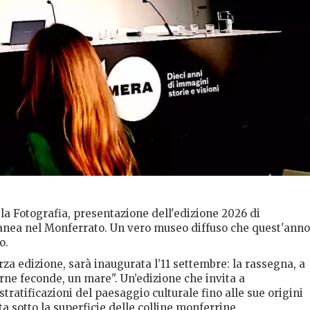
la Fotografia, presentazione dell'edizione 2026 di
anea nel Monferrato. Un vero museo diffuso che quest'anno
to.
za edizione, sarà inaugurata l’11 settembre: la rassegna, a
arne feconde, un mare". Un’edizione che invita a
stratificazioni del paesaggio culturale fino alle sue origini
 sotto la superficie delle colline monferrine.