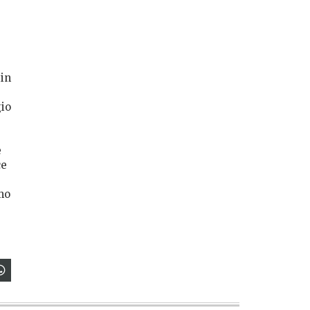
 in
gio
e
ce
imo