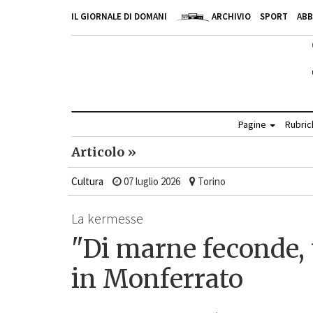
IL GIORNALE DI DOMANI
ARCHIVIO
SPORT
AB
Pagine
Rubri
Articolo »
Cultura
07 luglio 2026
Torino
La kermesse
"Di marne feconde,
in Monferrato