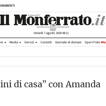
BONAMENTI
Venerdì 7 agosto 2026 08:11
che
Media
Servizi
Contatti
Giornale di domani
Sport Folio
Mu
icini di casa” con Amanda