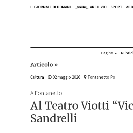
IL GIORNALE DI DOMANI
ARCHIVIO
SPORT
AB
Pagine
Rubri
Articolo »
Cultura
02 maggio 2026
Fontanetto Po
A Fontanetto
Al Teatro Viotti “V
Sandrelli