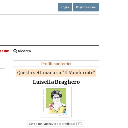
Login
Registrazione
seum
Ricerca
Profili monferrini
Questa settimana su "Il Monferrato"
Luisella Braghero
Cerca nell’archivio dei profili dal 1871!