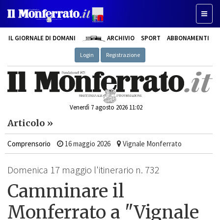
Toggle
IL GIORNALE DI DOMANI
ARCHIVIO
SPORT
ABBONAMENTI
Login
Registrazione
Venerdì 7 agosto 2026 11:02
Articolo »
Comprensorio
16 maggio 2026
Vignale Monferrato
Domenica 17 maggio l'itinerario n. 732
Camminare il
Monferrato a "Vignale