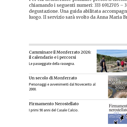
chiamando i seguenti numeri: 333 6912705 – 
degustazione. Una guida abilitata accompagnerà
luogo. Il servizio sarà svolto da Anna Maria B
Camminare il Monferrato 2026:
il calendario e i percorsi
Le passeggiate della rassegna.
Un secolo di Monferrato
Personaggi e avvenimenti dal Novecento al
2000.
Firmamento Nerostellato
I primi 90 anni del Casale Calcio.