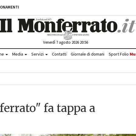
BONAMENTI
Venerdì 7 agosto 2026 20:56
che
Media
Servizi
Contatti
Giornale di domani
Sport Folio
Mu
errato" fa tappa a