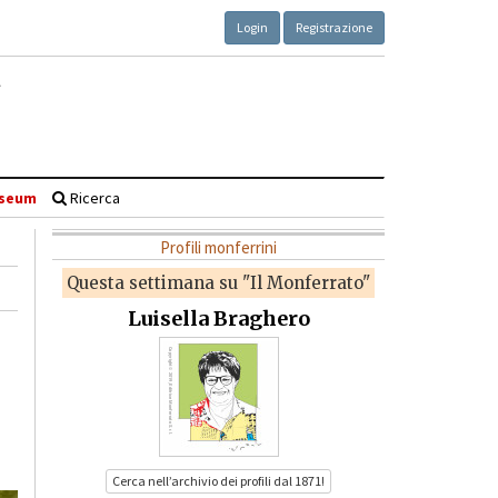
Login
Registrazione
seum
Ricerca
Profili monferrini
Questa settimana su "Il Monferrato"
Luisella Braghero
Cerca nell’archivio dei profili dal 1871!