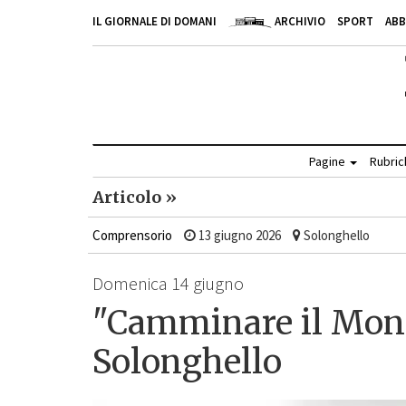
IL GIORNALE DI DOMANI
ARCHIVIO
SPORT
AB
Pagine
Rubri
Articolo »
Comprensorio
13 giugno 2026
Solonghello
Domenica 14 giugno
"Camminare il Monf
Solonghello