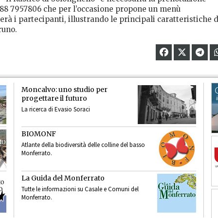
388 7957806 che per l’occasione propone un menù
 i partecipanti, illustrando le principali caratteristiche 
runo.
Moncalvo: uno studio per
progettare il futuro
La ricerca di Evasio Soraci
BIOMONF
Atlante della biodiversità delle colline del basso
Monferrato.
La Guida del Monferrato
Tutte le informazioni su Casale e Comuni del
Monferrato.