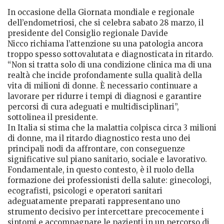
In occasione della Giornata mondiale e regionale
dell’endometriosi, che si celebra sabato 28 marzo, il
presidente del Consiglio regionale Davide
Nicco richiama l’attenzione su una patologia ancora
troppo spesso sottovalutata e diagnosticata in ritardo.
“Non si tratta solo di una condizione clinica ma di una
realtà che incide profondamente sulla qualità della
vita di milioni di donne. È necessario continuare a
lavorare per ridurre i tempi di diagnosi e garantire
percorsi di cura adeguati e multidisciplinari”,
sottolinea il presidente.
In Italia si stima che la malattia colpisca circa 3 milioni
di donne, ma il ritardo diagnostico resta uno dei
principali nodi da affrontare, con conseguenze
significative sul piano sanitario, sociale e lavorativo.
Fondamentale, in questo contesto, è il ruolo della
formazione dei professionisti della salute: ginecologi,
ecografisti, psicologi e operatori sanitari
adeguatamente preparati rappresentano uno
strumento decisivo per intercettare precocemente i
sintomi e accompagnare le pazienti in un percorso di