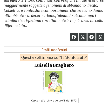
sull’intero territorio comunale, con verifiche mirate nelle aree
maggiormente soggette a fenomeni di abbandono illecito.
L’obiettivo è contrastare comportamenti che arrecano danno
all’ambiente e al decoro urbano, tutelando al contempo i
cittadini che rispettano correttamente le regole della raccolta
differenziata».
Profili monferrini
Questa settimana su "Il Monferrato"
Luisella Braghero
Cerca nell’archivio dei profili dal 1871!