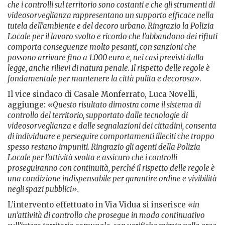
che i controlli sul territorio sono costanti e che gli strumenti di
videosorveglianza rappresentano un supporto efficace nella
tutela dell’ambiente e del decoro urbano. Ringrazio la Polizia
Locale per il lavoro svolto e ricordo che l’abbandono dei rifiuti
comporta conseguenze molto pesanti, con sanzioni che
possono arrivare fino a 1.000 euro e, nei casi previsti dalla
legge, anche rilievi di natura penale. Il rispetto delle regole è
fondamentale per mantenere la città pulita e decorosa»
.
Il vice sindaco di Casale Monferrato, Luca Novelli,
aggiunge:
«Questo risultato dimostra come il sistema di
controllo del territorio, supportato dalle tecnologie di
videosorveglianza e dalle segnalazioni dei cittadini, consenta
di individuare e perseguire comportamenti illeciti che troppo
spesso restano impuniti. Ringrazio gli agenti della Polizia
Locale per l’attività svolta e assicuro che i controlli
proseguiranno con continuità, perché il rispetto delle regole è
una condizione indispensabile per garantire ordine e vivibilità
negli spazi pubblici».
L’intervento effettuato in Via Vidua si inserisce
«in
un’attività di controllo che prosegue in modo continuativo