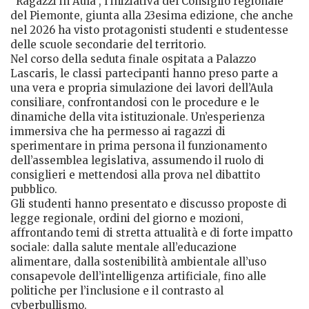
“Ragazzi in Aula”, l’iniziativa del Consiglio regionale
del Piemonte, giunta alla 23esima edizione, che anche
nel 2026 ha visto protagonisti studenti e studentesse
delle scuole secondarie del territorio.
Nel corso della seduta finale ospitata a Palazzo
Lascaris, le classi partecipanti hanno preso parte a
una vera e propria simulazione dei lavori dell’Aula
consiliare, confrontandosi con le procedure e le
dinamiche della vita istituzionale. Un’esperienza
immersiva che ha permesso ai ragazzi di
sperimentare in prima persona il funzionamento
dell’assemblea legislativa, assumendo il ruolo di
consiglieri e mettendosi alla prova nel dibattito
pubblico.
Gli studenti hanno presentato e discusso proposte di
legge regionale, ordini del giorno e mozioni,
affrontando temi di stretta attualità e di forte impatto
sociale: dalla salute mentale all’educazione
alimentare, dalla sostenibilità ambientale all’uso
consapevole dell’intelligenza artificiale, fino alle
politiche per l’inclusione e il contrasto al
cyberbullismo.