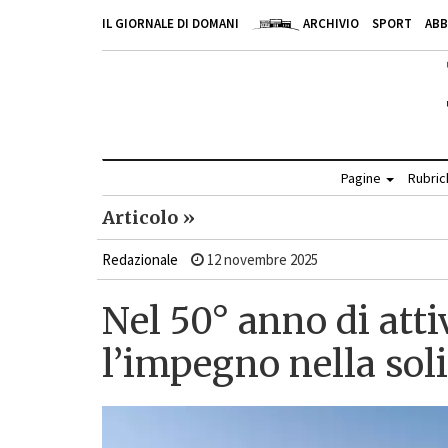
IL GIORNALE DI DOMANI
ARCHIVIO
SPORT
AB
Pagine
Rubri
Articolo »
Redazionale
12 novembre 2025
Nel 50° anno di att
l’impegno nella sol