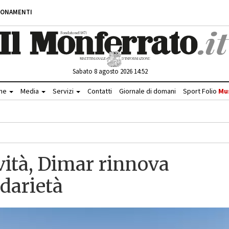
BONAMENTI
Sabato 8 agosto 2026 14:52
che
Media
Servizi
Contatti
Giornale di domani
Sport Folio
Mu
ività, Dimar rinnova
idarietà