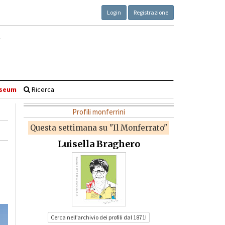
Login
Registrazione
seum
Ricerca
Profili monferrini
Questa settimana su "Il Monferrato"
Luisella Braghero
Cerca nell’archivio dei profili dal 1871!