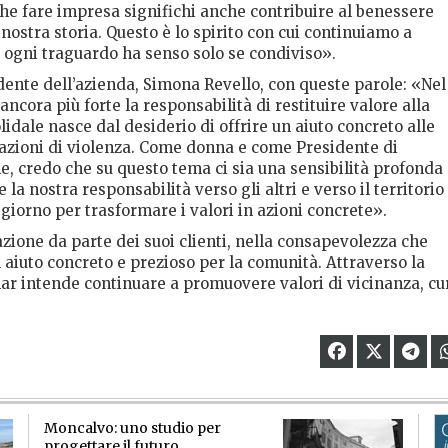
he fare impresa significhi anche contribuire al benessere
a nostra storia. Questo è lo spirito con cui continuiamo a
 ogni traguardo ha senso solo se condiviso».
idente dell’azienda, Simona Revello, con queste parole: «Nel
cora più forte la responsabilità di restituire valore alla
idale nasce dal desiderio di offrire un aiuto concreto alle
tuazioni di violenza. Come donna e come Presidente di
, credo che su questo tema ci sia una sensibilità profonda
 la nostra responsabilità verso gli altri e verso il territorio
giorno per trasformare i valori in azioni concrete».
ione da parte dei suoi clienti, nella consapevolezza che
 aiuto concreto e prezioso per la comunità. Attraverso la
imar intende continuare a promuovere valori di vicinanza, cu
Moncalvo: uno studio per
progettare il futuro