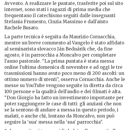
Avvento. A realizzare le puntate, trasferite poi sul sito
internet, sono stati i ragazzi di prima media che
frequentano il catechismo seguiti dalle insegnanti
Stefania Frumento, Cinzia Massimo e dall’aiuto
Rachele Busato.
La parte tecnica è seguita da Maurizio Cornacchia,
mentre un breve commento al Vangelo è stato affidato
al seminarista slovacco Ján Bednárik che, da fine
agosto, è in parrocchia a Moncalvo per completare
l’anno pastorale. “La prima puntata è stata messa
online l’ultima domenica di novembre e ad oggi le tre
trasmissioni hanno avuto poco meno di 200 ascolti: un
ottimo numero di utenti”, osserva Cornacchia. Anche le
messe su YouTube vengono seguite in diretta da circa
100 persone e la qualità dell’audio e dei filmati è alta.
“Don Giorgio ha fatto un investimento importante per
poter raggiungere le case di tutti: gli anziani che non
se la sentono di andare a messa in questo periodo, i
malati, o anche chi, lontano da Moncalvo, non può
seguire la ‘sua’ messa nella ‘sua’ parrocchia”.