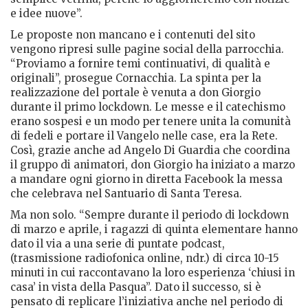
e idee nuove”.
Le proposte non mancano e i contenuti del sito
vengono ripresi sulle pagine social della parrocchia.
“Proviamo a fornire temi continuativi, di qualità e
originali”, prosegue Cornacchia. La spinta per la
realizzazione del portale è venuta a don Giorgio
durante il primo lockdown. Le messe e il catechismo
erano sospesi e un modo per tenere unita la comunità
di fedeli e portare il Vangelo nelle case, era la Rete.
Così, grazie anche ad Angelo Di Guardia che coordina
il gruppo di animatori, don Giorgio ha iniziato a marzo
a mandare ogni giorno in diretta Facebook la messa
che celebrava nel Santuario di Santa Teresa.
Ma non solo. “Sempre durante il periodo di lockdown
di marzo e aprile, i ragazzi di quinta elementare hanno
dato il via a una serie di puntate podcast,
(trasmissione radiofonica online, ndr.) di circa 10-15
minuti in cui raccontavano la loro esperienza ‘chiusi in
casa’ in vista della Pasqua”. Dato il successo, si è
pensato di replicare l’iniziativa anche nel periodo di