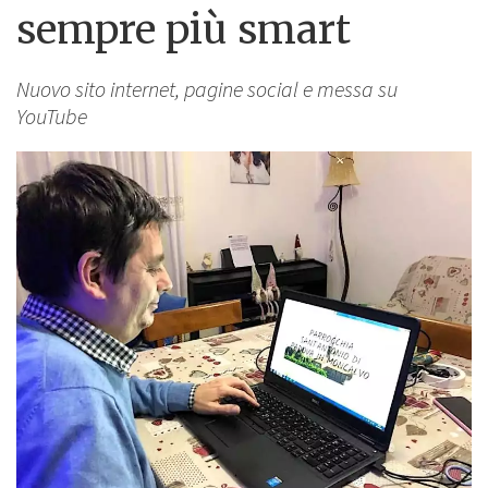
sempre più smart
Nuovo sito internet, pagine social e messa su
YouTube