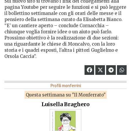
Sul nuovo sito si trovano i link dei collegamenti alla
pagina Youtube per seguire le funzioni e si può leggere
il bollettino settimanale con gli orari delle messe e il
pensiero della settimana curato da Elisabetta Bianco.
“E’ un cantiere aperto – conclude Cornacchia –
chiunque voglia fornire idee o un aiuto può farlo.
Prossimo obiettivo è la realizzazione di due sezioni:
una riguardante le chiese di Moncalvo, con la loro
storia e i quadri esposti, l’altra i pittori Guglielmo e
Orsola Caccia”.
Profili monferrini
Questa settimana su "Il Monferrato"
Luisella Braghero