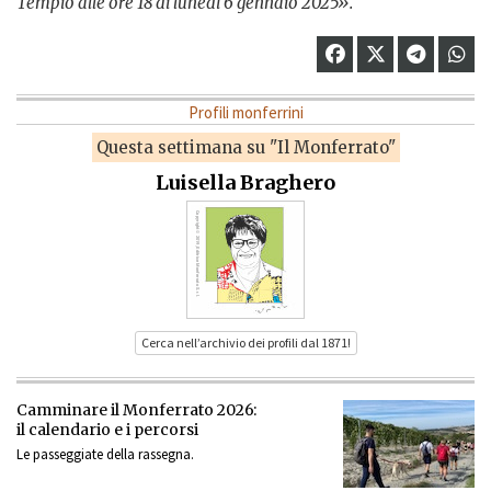
Tempio alle ore 18 di lunedì 6 gennaio 2025».
Profili monferrini
Questa settimana su "Il Monferrato"
Luisella Braghero
Cerca nell’archivio dei profili dal 1871!
Camminare il Monferrato 2026:
il calendario e i percorsi
Le passeggiate della rassegna.