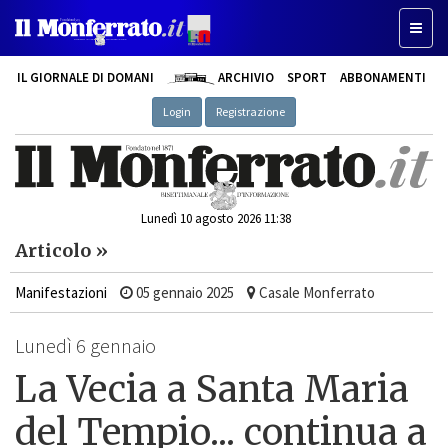
Toggle
IL GIORNALE DI DOMANI
ARCHIVIO
SPORT
ABBONAMENTI
Login
Registrazione
Lunedì 10 agosto 2026 11:38
Articolo »
Manifestazioni
05 gennaio 2025
Casale Monferrato
Lunedì 6 gennaio
La Vecia a Santa Maria
del Tempio... continua a