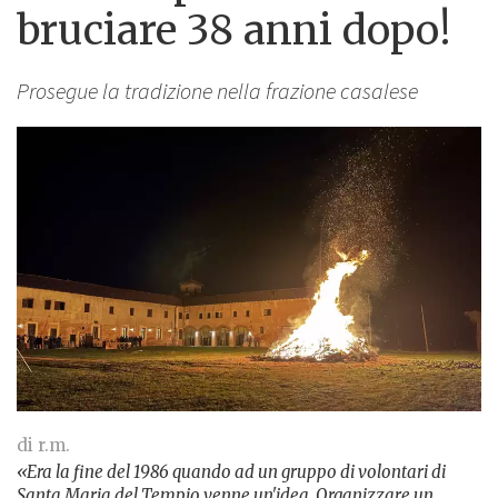
bruciare 38 anni dopo!
Prosegue la tradizione nella frazione casalese
di r.m.
«Era la fine del 1986 quando ad un gruppo di volontari di
Santa Maria del Tempio venne un'idea.
Organizzare un