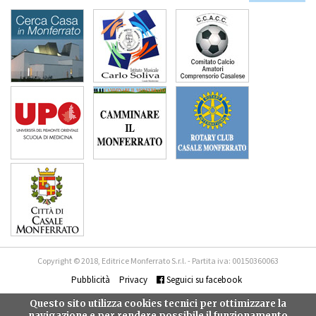
Copyright © 2018, Editrice Monferrato S.r.l. - Partita iva: 00150360063
Pubblicità
Privacy
Seguici su facebook
Questo sito utilizza cookies tecnici per ottimizzare la
navigazione e per rendere possibile il funzionamento