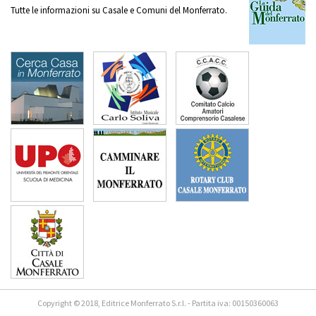
Tutte le informazioni su Casale e Comuni del Monferrato.
Copyright © 2018, Editrice Monferrato S.r.l. - Partita iva: 00150360063