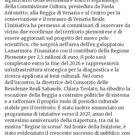
significativi della settimana è stato il sopralluogo
della Commissione Cultura, presieduta da Paola
Antonetto, alla Reggia di Venaria e al Centro per la
conservazione e il restauro di Venaria Reale.
L’iniziativa ha permesso ai commissari di osservare da
vicino due eccellenze del territorio piemontese e di
essere aggiornati sul progetto del nuovo polo
scientifico, che sorgerà nell’area dell’ex galoppatoio
Lamarmora. Finanziato con il contributo della Regione
Piemonte per 2,5 milioni di euro, il polo sarà
completato entro la fine del 2026 e rappresenterà
un’infrastruttura strategica per la diagnostica e la
ricerca applicata ai beni culturali. Nel corso
dell’incontro, la direttrice del Consorzio delle
Residenze Reali Sabaude, Chiara Teolato, ha ribadito la
vocazione della Reggia a costruire politiche di sistema
e a rafforzare il proprio ruolo di presidio culturale
stabile per il territorio. È stato inoltre annunciato un
programma di iniziative verso il 2027, anno del
ventesimo anniversario della riapertura, tra cui la
mostra “Regine in scena”. Sul fronte della fruizione, è
stato evidenziato il crescente successo di pubblico, con