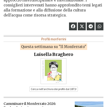
approccio interdisciplinare e internazionale. I
consiglieri intervenuti hanno approfondito temi legati
alla formazione e alla diffusione della cultura
dell’acqua come risorsa strategica.
Profili monferrini
Questa settimana su "Il Monferrato"
Luisella Braghero
Cerca nell’archivio dei profili dal 1871!
Camminare il Monferrato 2026: