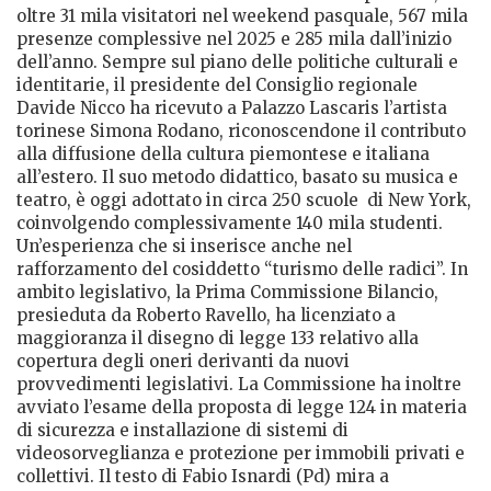
oltre 31 mila visitatori nel weekend pasquale, 567 mila
presenze complessive nel 2025 e 285 mila dall’inizio
dell’anno. Sempre sul piano delle politiche culturali e
identitarie, il presidente del Consiglio regionale
Davide Nicco ha ricevuto a Palazzo Lascaris l’artista
torinese Simona Rodano, riconoscendone il contributo
alla diffusione della cultura piemontese e italiana
all’estero. Il suo metodo didattico, basato su musica e
teatro, è oggi adottato in circa 250 scuole di New York,
coinvolgendo complessivamente 140 mila studenti.
Un’esperienza che si inserisce anche nel
rafforzamento del cosiddetto “turismo delle radici”. In
ambito legislativo, la Prima Commissione Bilancio,
presieduta da Roberto Ravello, ha licenziato a
maggioranza il disegno di legge 133 relativo alla
copertura degli oneri derivanti da nuovi
provvedimenti legislativi. La Commissione ha inoltre
avviato l’esame della proposta di legge 124 in materia
di sicurezza e installazione di sistemi di
videosorveglianza e protezione per immobili privati e
collettivi. Il testo di Fabio Isnardi (Pd) mira a