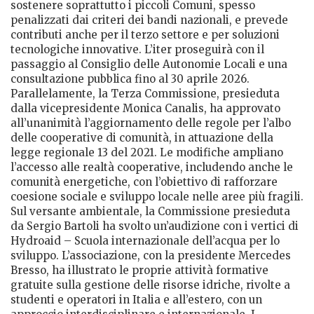
sostenere soprattutto i piccoli Comuni, spesso
penalizzati dai criteri dei bandi nazionali, e prevede
contributi anche per il terzo settore e per soluzioni
tecnologiche innovative. L’iter proseguirà con il
passaggio al Consiglio delle Autonomie Locali e una
consultazione pubblica fino al 30 aprile 2026.
Parallelamente, la Terza Commissione, presieduta
dalla vicepresidente Monica Canalis, ha approvato
all’unanimità l’aggiornamento delle regole per l’albo
delle cooperative di comunità, in attuazione della
legge regionale 13 del 2021. Le modifiche ampliano
l’accesso alle realtà cooperative, includendo anche le
comunità energetiche, con l’obiettivo di rafforzare
coesione sociale e sviluppo locale nelle aree più fragili.
Sul versante ambientale, la Commissione presieduta
da Sergio Bartoli ha svolto un’audizione con i vertici di
Hydroaid – Scuola internazionale dell’acqua per lo
sviluppo. L’associazione, con la presidente Mercedes
Bresso, ha illustrato le proprie attività formative
gratuite sulla gestione delle risorse idriche, rivolte a
studenti e operatori in Italia e all’estero, con un