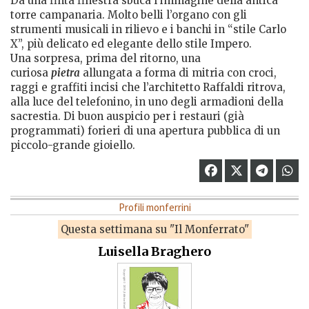
Da una finta finestra sbuca l’immagine della antica
torre campanaria. Molto belli l’organo con gli
strumenti musicali in rilievo e i banchi in “stile Carlo
X”, più delicato ed elegante dello stile Impero.
Una sorpresa, prima del ritorno, una
curiosa
pietra
allungata a forma d
i
mitria con croci,
raggi e graffiti incisi che l’architetto Raffaldi ritrova,
alla luce del telefonino, in uno degli armadioni della
sacrestia. Di buon auspicio per i restauri (già
programmati) forieri di una apertura pubblica di un
piccolo-grande gioiello.
Profili monferrini
Questa settimana su "Il Monferrato"
Luisella Braghero