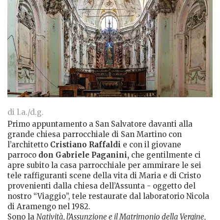
di l.a./d.g.
Primo appuntamento a San Salvatore davanti alla
grande chiesa parrocchiale di San Martino con
l’architetto
Cristiano Raffaldi
e con il giovane
parroco
don Gabriele Paganini,
che gentilmente ci
apre subito la casa parrocchiale per ammirare le sei
tele raffiguranti scene della vita di Maria e di Cristo
provenienti dalla chiesa dell’Assunta - oggetto del
nostro “Viaggio”, tele restaurate dal laboratorio Nicola
di Aramengo nel 1982.
Sono la
Natività, l’Assunzione e il Matrimonio della Vergine,